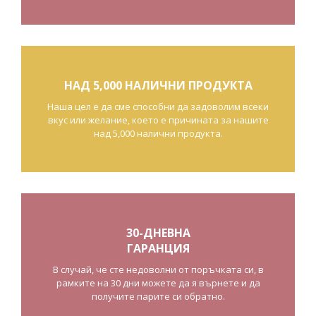
НАД 5,000 НАЛИЧНИ ПРОДУКТА
Наша цел е да сме способни да задоволим всеки
вкус или желание, което е причината за нашите
над 5,000 налични продукта.
30-ДНЕВНА
ГАРАНЦИЯ
В случай, че сте недоволни от поръчката си, в
рамките на 30 дни можете да я върнете и да
получите парите си обратно.