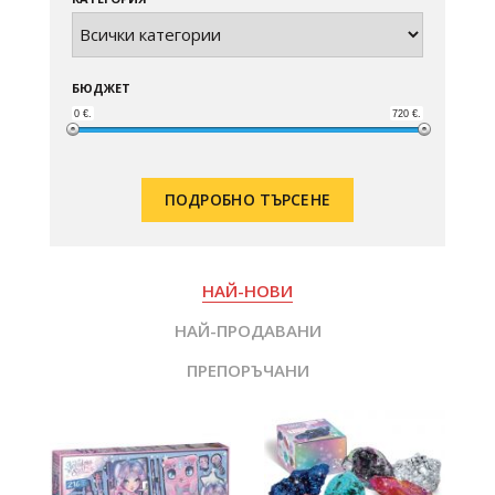
БЮДЖЕТ
0
€.
720
€.
ПОДРОБНО ТЪРСЕНЕ
НАЙ-НОВИ
НАЙ-ПРОДАВАНИ
ПРЕПОРЪЧАНИ