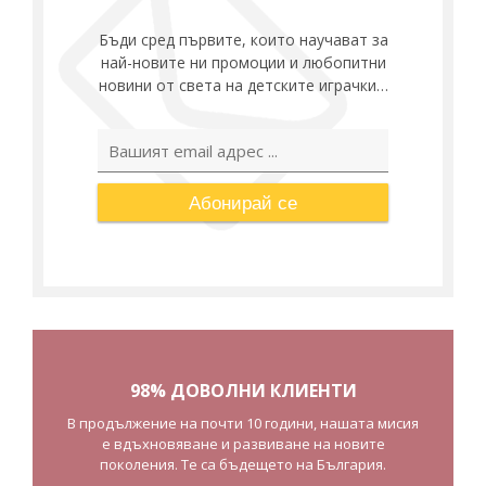
Бъди сред първите, които научават за
най-новите ни промоции и любопитни
новини от света на детските играчки…
Абонирай се
98% ДОВОЛНИ КЛИЕНТИ
В продължение на почти 10 години, нашата мисия
е вдъхновяване и развиване на новите
поколения. Те са бъдещето на България.