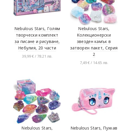
Nebulous Stars, Голям
Nebulous Stars,
творчески комплект
Колекционерски
за писане и рисуване,
звезден камък в
Небулия, 20 части
затворен пакет, Серия
2
39,99 € / 78.21 лв.
7,49 € / 14.65 лв.
Добавяне в
количката
Добавяне в
количката
Nebulous Stars,
Nebulous Stars, Пухкав