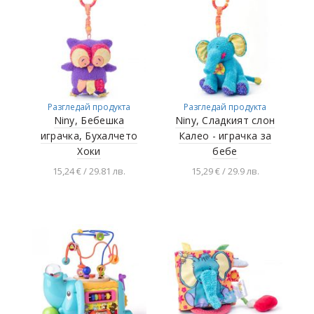
Разгледай продукта
Разгледай продукта
Niny, Бебешка
Niny, Сладкият слон
играчка, Бухалчето
Калео - играчка за
Хоки
бебе
15,24 € / 29.81 лв.
15,29 € / 29.9 лв.
Добавяне в
Добавяне в
количката
количката