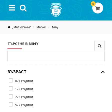
0
„Малчугани“
Марки
Niny
ТЪРСЕНЕ В NINY
ВЪЗРАСТ
0-1 години
1-2 години
2-3 години
5-7 години