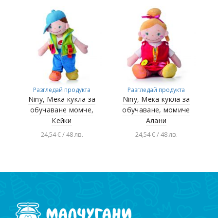
Разгледай продукта
Разгледай продукта
Niny, Мека кукла за
Niny, Мека кукла за
обучаване момче,
обучаване, момиче
Кейки
Алани
24,54 € / 48 лв.
24,54 € / 48 лв.
Добавяне в
Добавяне в
количката
количката