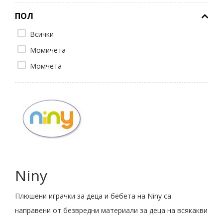
ПОЛ
Всички
Момичета
Момчета
Niny
Плюшени играчки за деца и бебета на Niny са
направени от безвредни материали за деца на всякакви