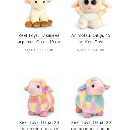
Keel Toys, Плюшена
Animotsu, Овца, 15
играчка, Овца, 19 см
см, Keel Toys
11,90 € / 23.27 лв.
8,90 € / 17.41 лв.
Добавяне в
Добавяне в
количката
количката
Keel Toys, Овца, 20
Keel Toys, Овца, 20
см, розово, жълто
см, розово, зелено