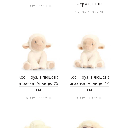
Ферма, Овца
17,90 € / 35.01 лв.
15,50 € / 30.32 лв.
Добавяне в
количката
Добавяне в
количката
Keel Toys, Плюшена
Keel Toys, Плюшена
играчка, Агънце, 25
играчка, Агънце, 14
см
см
16,90 € / 33.05 лв.
9,90 € / 19.36 лв.
Добавяне в
Добавяне в
количката
количката