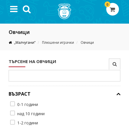
0
Овчици
„Малчугани“
Плюшени играчки
Овчици
ТЪРСЕНЕ НА ОВЧИЦИ
ВЪЗРАСТ
0-1 години
над 10 години
1-2 години