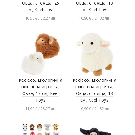
Овца, стояща, 25
Овца, стояща, 18
см, Keel Toys
см, Keel Toys
16,50 € / 32.27 лв.
10,90 € / 21.32 лв.
Добавяне в
Добавяне в
количката
количката
Keeleco, Екологична
Keeleco, Екологична
плюшена играчка,
плюшена играчка,
Овен, 18 см, Keel
Овца, стояща, 18
Toys
см, Keel Toys
11,90 € / 23.27 лв.
10,90 € / 21.32 лв.
Добавяне в
Разгледай продукта
количката