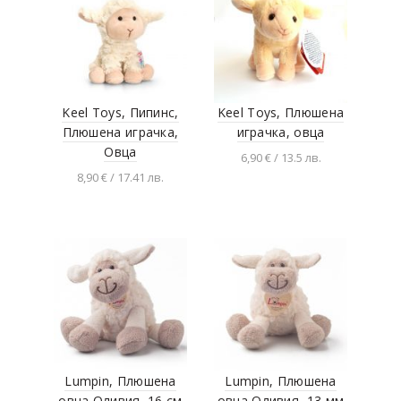
Keel Toys, Пипинс,
Keel Toys, Плюшена
Плюшена играчка,
играчка, овца
Овца
6,90 € / 13.5 лв.
8,90 € / 17.41 лв.
Добавяне в
количката
Добавяне в
количката
Lumpin, Плюшена
Lumpin, Плюшена
овца Оливия, 16 см
овца Оливия, 13 мм