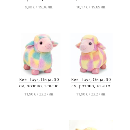
9,90 € / 19.36 лв.
10,17 € / 19.89 лв.
Добавяне в
Добавяне в
количката
количката
Keel Toys, Овца, 30
Keel Toys, Овца, 30
см, розово, зелено
см, розово, жълто
11,90 € / 23.27 лв.
11,90 € / 23.27 лв.
Добавяне в
Добавяне в
количката
количката