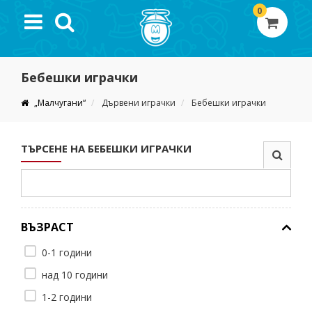
0
Бебешки играчки
„Малчугани“
Дървени играчки
Бебешки играчки
ТЪРСЕНЕ НА БЕБЕШКИ ИГРАЧКИ
ВЪЗРАСТ
0-1 години
над 10 години
1-2 години