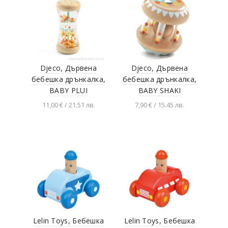
Djeco, Дървена
Djeco, Дървена
бебешка дрънкалка,
бебешка дрънкалка,
BABY PLUI
BABY SHAKI
11,00 € / 21.51 лв.
7,90 € / 15.45 лв.
Добавяне в
Добавяне в
количката
количката
Lelin Toys, Бебешка
Lelin Toys, Бебешка