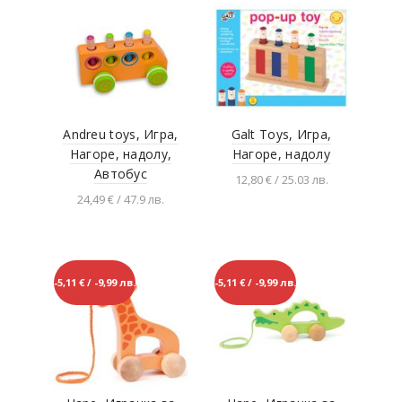
Andreu toys, Игра,
Galt Toys, Игра,
Нагоре, надолу,
Нагоре, надолу
Автобус
12,80 € / 25.03 лв.
24,49 € / 47.9 лв.
Добавяне в
количката
Добавяне в
количката
-5,11 € / -9,99 лв.
-5,11 € / -9,99 лв.