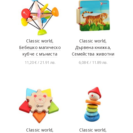
Classic world,
Classic world,
Бебешко магическо
Дървена книжка,
кубче с мъниста
Семейства животни
11,20 € / 21.91 лв.
6,08 € / 11.89 лв.
Добавяне в
Добавяне в
количката
количката
Classic world,
Classic world,