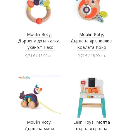
Moulin Roty,
Moulin Roty,
Дървена дрънкалка,
Дървена дрънкалка,
Туканът Пако
Коалата Коко
9,71 € / 18.99 лв.
9,71 € / 18.99 лв.
Добавяне в
Добавяне в
количката
количката
Moulin Roty,
Lelin Toys, Моята
Дървена мини
първа дървена