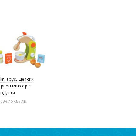
Добавяне в количката
Добавяне в количката
Добавя
lin Toys, Детски
рвен миксер с
родукти
,60 € / 57.89 лв.
Добавяне в количката