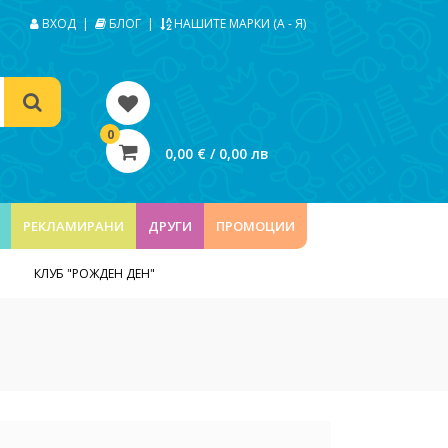
ВХОД
|
БЛОГ
|
НАШИТЕ МАРКИ (А - Я)
0
0,00 € / 0,00 лв
РЕКЛАМИРАНИ
ДРУГИ
ПРОМОЦИИ
КЛУБ "РОЖДЕН ДЕН"