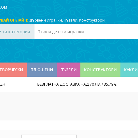
.COM
УВАЙ ОНЛАЙН:
Дървени играчки
,
Пъзели
,
Конструктори
чки категории
ТВОРЧЕСКИ
ПЛЮШЕНИ
ПЪЗЕЛИ
КОНСТРУКТОРИ
КУКЛИ
ДЕН
БЕЗПЛАТНА ДОСТАВКА НАД 70 ЛВ. / 35.79 €