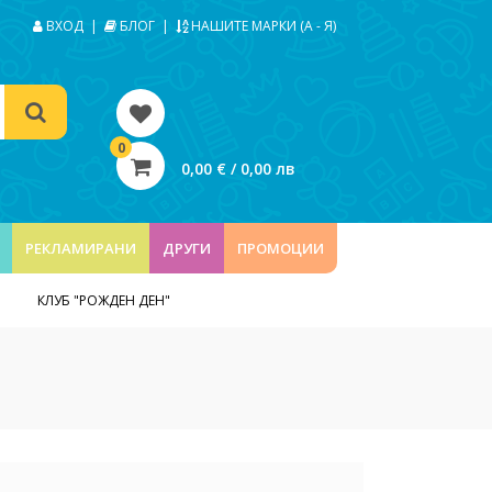
ВХОД
|
БЛОГ
|
НАШИТЕ МАРКИ (А - Я)
0
0,00 € / 0,00 лв
РЕКЛАМИРАНИ
ДРУГИ
ПРОМОЦИИ
КЛУБ "РОЖДЕН ДЕН"