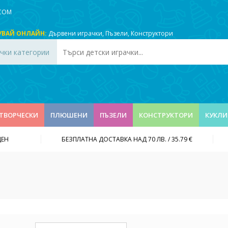
.COM
УВАЙ ОНЛАЙН:
Дървени играчки
,
Пъзели
,
Конструктори
чки категории
ТВОРЧЕСКИ
ПЛЮШЕНИ
ПЪЗЕЛИ
КОНСТРУКТОРИ
КУКЛИ
ДЕН
БЕЗПЛАТНА ДОСТАВКА НАД 70 ЛВ. / 35.79 €