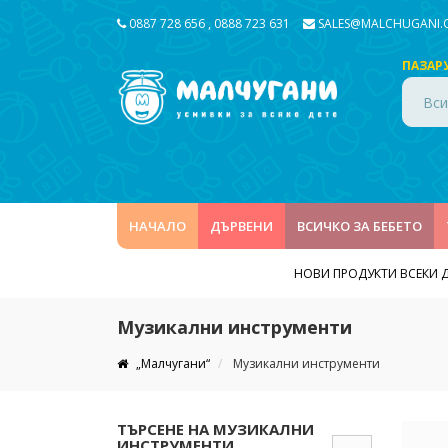
0887 728 656
,
0888 723 631
SALES@MALCHUGANI
ПАЗАР
Вси
НАЧАЛО
ДЪРВЕНИ
ВСИЧКО ЗА БЕБЕТО
НОВИ ПРОДУКТИ ВСЕКИ 
Музикални инструменти
„Малчугани“
Музикални инструменти
ТЪРСЕНЕ НА МУЗИКАЛНИ
ИНСТРУМЕНТИ