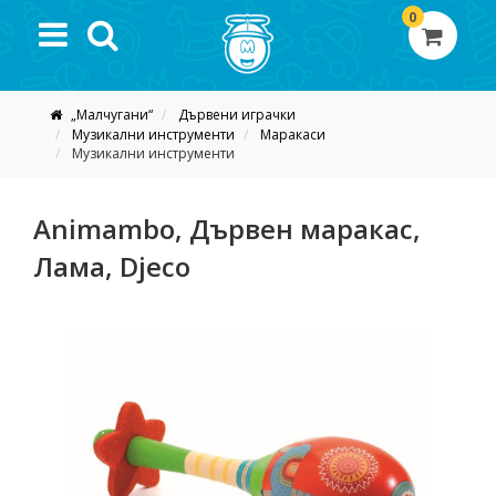
0
„Малчугани“
Дървени играчки
Музикални инструменти
Маракаси
Музикални инструменти
Animambo, Дървен маракас,
Лама, Djeco