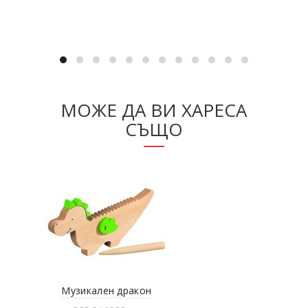
Разгледай продукта
МОЖЕ ДА ВИ ХАРЕСА
СЪЩО
Музикален дракон