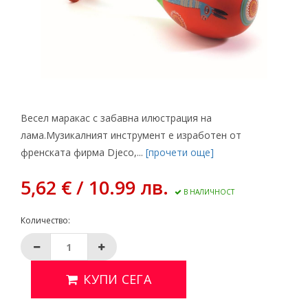
Весел маракас с забавна илюстрация на
лама.Музикалният инструмент е изработен от
френската фирма Djeco,...
[прочети още]
5,62 € / 10.99 лв.
В НАЛИЧНОСТ
Количество:
КУПИ СЕГА