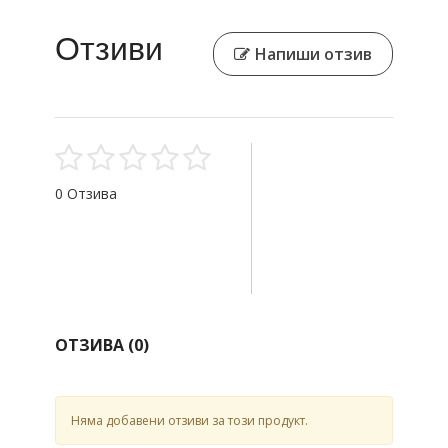
Отзиви
Напиши отзив
0 Отзива
ОТЗИВА (
0
)
Няма добавени отзиви за този продукт.