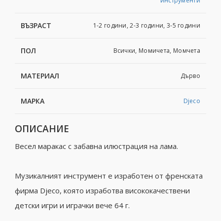
инструменти
ВЪЗРАСТ
1-2 години, 2-3 години, 3-5 години
ПОЛ
Всички, Момичета, Момчета
МАТЕРИАЛ
Дърво
МАРКА
Djeco
ОПИСАНИЕ
Весел маракас с забавна илюстрация на лама.
Музикалният инструмент е изработен от френската
фирма Djeco, която изработва висококачествени
детски игри и играчки вече 64 г.