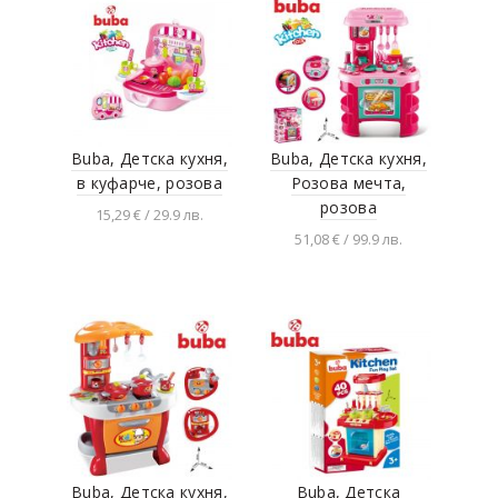
Buba, Детска кухня,
Buba, Детска кухня,
в куфарче, розова
Розова мечта,
розова
15,29 € / 29.9 лв.
51,08 € / 99.9 лв.
Добавяне в
количката
Добавяне в
количката
Buba, Детска кухня,
Buba, Детска