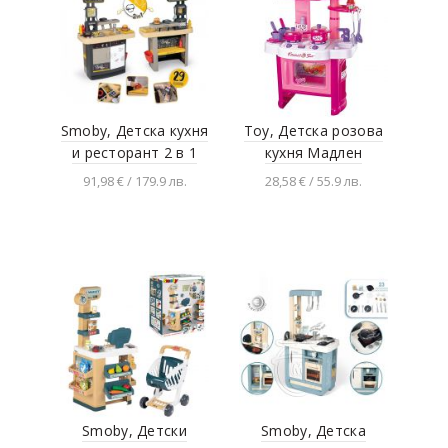
Smoby, Детска кухня
Toy, Детска розова
и ресторант 2 в 1
кухня Мадлен
91,98 € / 179.9 лв.
28,58 € / 55.9 лв.
Добавяне в
Добавяне в
количката
количката
Smoby, Детски
Smoby, Детска