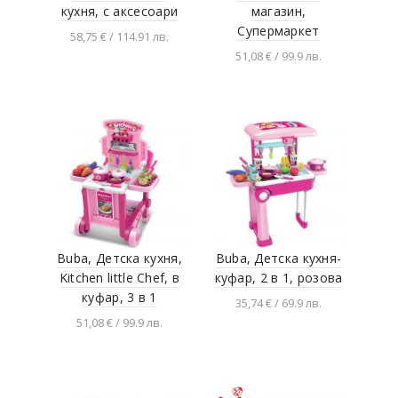
кухня, с аксесоари
магазин,
Супермаркет
58,75 € / 114.91 лв.
51,08 € / 99.9 лв.
Добавяне в
количката
Добавяне в
количката
Buba, Детска кухня,
Buba, Детска кухня-
Kitchen little Chef, в
куфар, 2 в 1, розова
куфар, 3 в 1
35,74 € / 69.9 лв.
51,08 € / 99.9 лв.
Добавяне в
количката
Добавяне в
количката