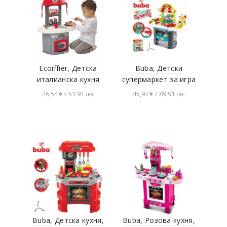
Ecoiffier, Детска
Buba, Детски
италианска кухня
супермаркет за игра
26,54 € / 51.91 лв.
45,97 € / 89.91 лв.
Добавяне в
Добавяне в
количката
количката
Buba, Детска кухня,
Buba, Розова кухня,