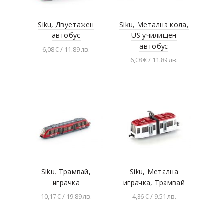
Siku, Двуетажен
Siku, Метална кола,
автобус
US училищен
автобус
6,08 € / 11.89 лв.
6,08 € / 11.89 лв.
Добавяне в
количката
Добавяне в
количката
Siku, Трамвай,
Siku, Метална
играчка
играчка, Трамвай
10,17 € / 19.89 лв.
4,86 € / 9.51 лв.
Добавяне в
Добавяне в
количката
количката