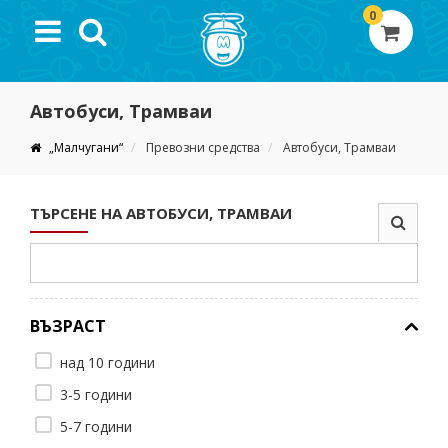
0
Автобуси, Трамваи
„Малчугани“
Превозни средства
Автобуси, Трамваи
ТЪРСЕНЕ НА АВТОБУСИ, ТРАМВАИ
ВЪЗРАСТ
над 10 години
3-5 години
5-7 години