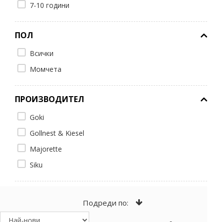
7-10 години
ПОЛ
Всички
Момчета
ПРОИЗВОДИТЕЛ
Goki
Gollnest & Kiesel
Majorette
Siku
Подреди по: