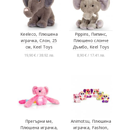
Keeleco, Плюшена
Pippins, Пипинс,
играчка, Слон, 25
Плюшено слонче
см, Keel Toys
Дъмбо, Keel Toys
19,90 € / 38.92 лв.
8,90 € / 17.41 лв.
Добавяне в
Добавяне в
количката
количката
Прегърни ме,
Animotsu, Плюшена
Плюшена играчка,
играчка, Fashion,