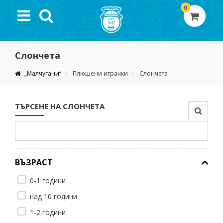
0
Слончета
„Малчугани“
Плюшени играчки
Слончета
ТЪРСЕНЕ НА СЛОНЧЕТА
ВЪЗРАСТ
0-1 години
над 10 години
1-2 години