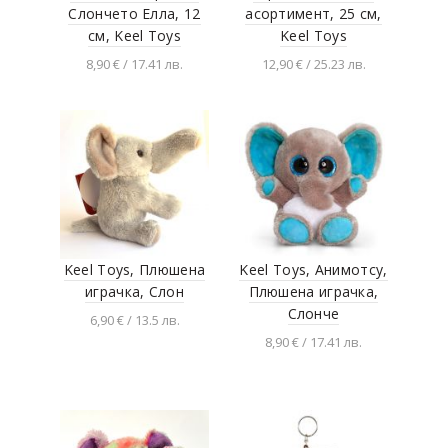
Слончето Елла, 12
асортимент, 25 см,
см, Keel Toys
Keel Toys
8,90 € / 17.41 лв.
12,90 € / 25.23 лв.
Добавяне в
Добавяне в
количката
количката
Keel Toys, Плюшена
Keel Toys, Анимотсу,
играчка, Слон
Плюшена играчка,
Слонче
6,90 € / 13.5 лв.
8,90 € / 17.41 лв.
Добавяне в
количката
Добавяне в
количката