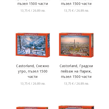
пъзел 1500 части
пъзел 1500 части
13,75 € / 26.89 лв.
13,75 € / 26.89 лв.
Добавяне в
Добавяне в
количката
количката
Castorland, Снежно
Castorland, Градски
утро, пъзел 1500
пейзаж на Париж,
части
пъзел 1500 части
13,75 € / 26.89 лв.
13,75 € / 26.89 лв.
Добавяне в
Добавяне в
количката
количката