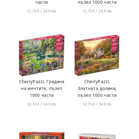
части
пъзел 1000 части
12,73 € / 24.9 лв.
12,73 € / 24.9 лв.
Добавяне в
Добавяне в
количката
количката
CherryPazzi, Градина
CherryPazzi,
на мечтите, пъзел
Златната долина,
1000 части
пъзел 1000 части
12,73 € / 24.9 лв.
12,73 € / 24.9 лв.
Добавяне в
Добавяне в
количката
количката