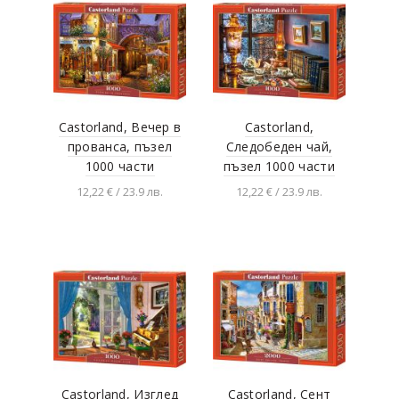
Castorland, Вечер в
Castorland,
прованса, пъзел
Следобеден чай,
1000 части
пъзел 1000 части
12,22 € / 23.9 лв.
12,22 € / 23.9 лв.
Добавяне в
Добавяне в
количката
количката
Castorland, Изглед
Castorland, Сент