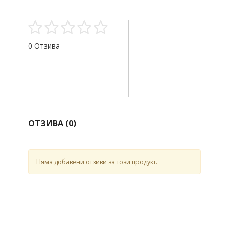
0 Отзива
ОТЗИВА (
0
)
Няма добавени отзиви за този продукт.