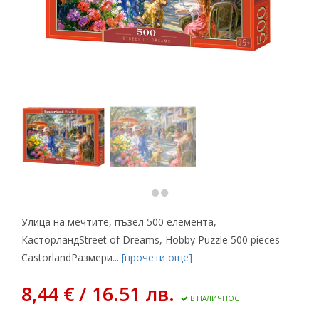
Улица на мечтите, пъзел 500 елемента,
КасторландStreet of Dreams, Hobby Puzzle 500 pieces
CastorlandРазмери...
[прочети още]
8,44 € / 16.51 лв.
В НАЛИЧНОСТ