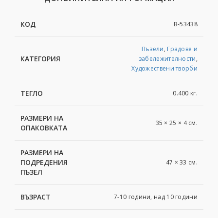
КОД
B-53438
Пъзели
,
Градове и
КАТЕГОРИЯ
забележителности
,
Художествени творби
ТЕГЛО
0.400 кг.
РАЗМЕРИ НА
35 × 25 × 4 см.
ОПАКОВКАТА
РАЗМЕРИ НА
ПОДРЕДЕНИЯ
47 × 33 см.
ПЪЗЕЛ
ВЪЗРАСТ
7-10 години, над 10 години