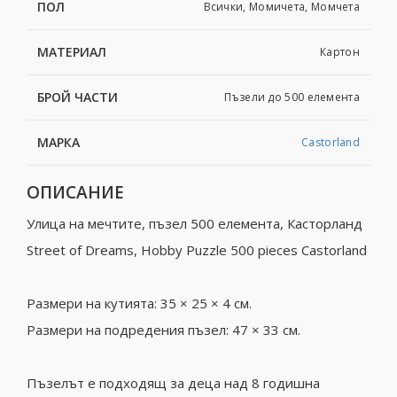
ПОЛ
Всички, Момичета, Момчета
МАТЕРИАЛ
Картон
БРОЙ ЧАСТИ
Пъзели до 500 елемента
МАРКА
Castorland
ОПИСАНИЕ
Улица на мечтите, пъзел 500 елемента, Касторланд
Street of Dreams, Hobby Puzzle 500 pieces Castorland
Размери на кутията: 35 × 25 × 4 см.
Размери на подредения пъзел: 47 × 33 см.
Пъзелът е подходящ за деца над 8 годишна