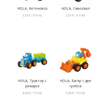
HOLA, Бетоновоз
HOLA, Самосвал
3,53 € / 6.9 лв.
3,53 € / 6.9 лв.
Добавяне в
Добавяне в
количката
количката
HOLA, Трактор с
HOLA, Багер с две
ремарке
гребла
4,04 € / 7.9 лв.
5,06 € / 9.9 лв.
Добавяне в
Добавяне в
количката
количката