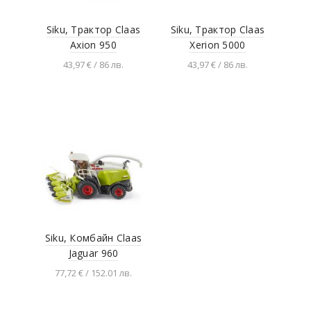
Siku, Трактор Claas
Siku, Трактор Claas
Axion 950
Xerion 5000
43,97 € / 86 лв.
43,97 € / 86 лв.
Добавяне в
Добавяне в
количката
количката
Siku, Комбайн Claas
Jaguar 960
77,72 € / 152.01 лв.
Добавяне в
количката