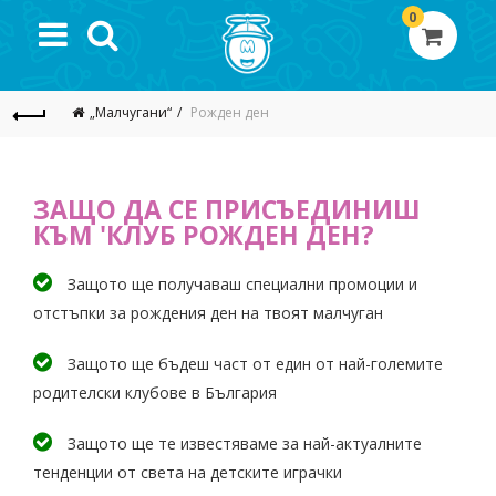
0
„Малчугани“
Рожден ден
ЗАЩО ДА СЕ ПРИСЪЕДИНИШ
КЪМ 'КЛУБ РОЖДЕН ДЕН?
Защото ще получаваш специални промоции и
отстъпки за рождения ден на твоят малчуган
Защото ще бъдеш част от един от най-големите
родителски клубове в България
Защото ще те известяваме за най-актуалните
тенденции от света на детските играчки