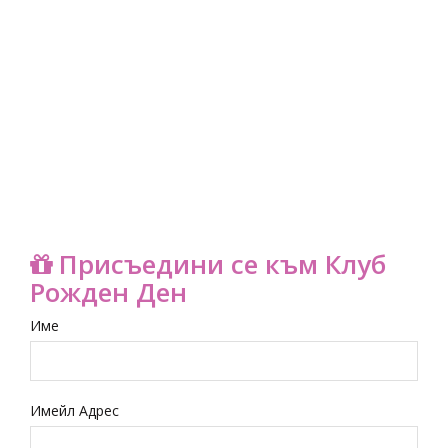
Присъедини се към Клуб
Рожден Ден
Име
Имейл Адрес