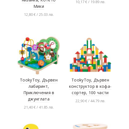
10,17 € / 19.89 лв.
Мики
Добавяне в
12,80 € / 25.03 лв.
количката
Добавяне в
количката
TookyToy, Дървен
TookyToy, Дървен
лабиринт,
конструктор в кофа-
Приключения в
сортер, 100 части
джунглата
22,90 € / 44.79 лв.
21,40 € / 41.85 лв.
Добавяне в
количката
Добавяне в
количката