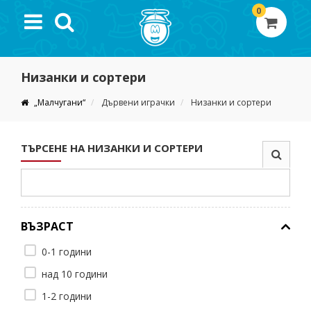
0
Низанки и сортери
„Малчугани“
Дървени играчки
Низанки и сортери
ТЪРСЕНЕ НА НИЗАНКИ И СОРТЕРИ
ВЪЗРАСТ
0-1 години
над 10 години
1-2 години