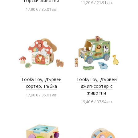
Горски животни
11,20 € / 21.91 лв.
17,90 € / 35.01 лв.
Добавяне в
количката
Добавяне в
количката
TookyToy, Дървен
TookyToy, Дървен
сортер, Гъбка
джип-сортер с
животни
17,90 € / 35.01 лв.
19,40 € / 37.94 лв.
Добавяне в
количката
Добавяне в
количката