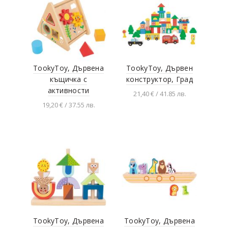
TookyToy, Дървена
TookyToy, Дървен
къщичка с
конструктор, Град
активности
21,40 € / 41.85 лв.
19,20 € / 37.55 лв.
Добавяне в
количката
Добавяне в
количката
TookyToy, Дървена
TookyToy, Дървена