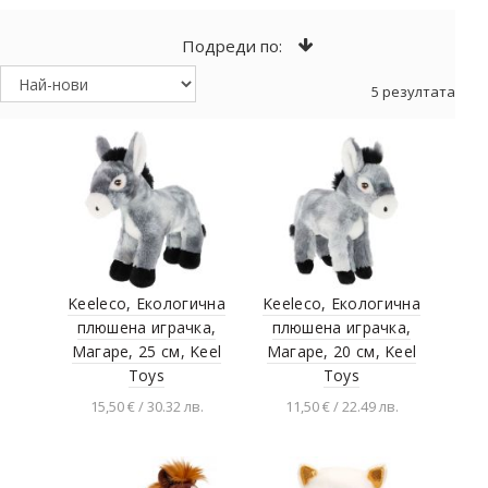
Подреди по:
5 резултата
Keeleco, Екологична
Keeleco, Екологична
плюшена играчка,
плюшена играчка,
Магаре, 25 см, Keel
Магаре, 20 см, Keel
Toys
Toys
15,50 € / 30.32 лв.
11,50 € / 22.49 лв.
Добавяне в
Добавяне в
количката
количката