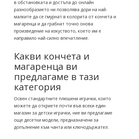
в обстановката и достъпа до онлайн
разнообразието ни позволява дори на най-
малките да се гмурнат в колорита от кончета и
магаренца и да грабнат точно онова
произведение на изкуството, което им е
направило най-силно впечатление.
Какви кончета и
магаренца ви
предлагаме в тази
категория
Освен стандартните плюшени играчки, които
можете да откриете почти във всеки един
магазин за детски играчки, ние ви предлагаме
още десетки модели, предназначени за
допълнение към чанта или ключодържател.