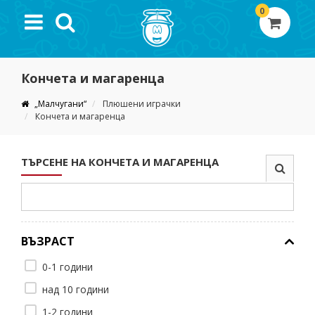
0
Кончета и магаренца
„Малчугани“
Плюшени играчки
Кончета и магаренца
ТЪРСЕНЕ НА КОНЧЕТА И МАГАРЕНЦА
ВЪЗРАСТ
0-1 години
над 10 години
1-2 години