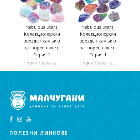
Nebulous Stars,
Nebulous Stars,
Колекционерски
Колекционерски
звезден камък в
звезден камък в
затворен пакет,
затворен пакет,
Серия 2
Серия 1
7,49 € / 14.65 лв.
7,49 € / 14.65 лв.
Добавяне в
Добавяне в
количката
количката
ПОЛЕЗНИ ЛИНКОВЕ