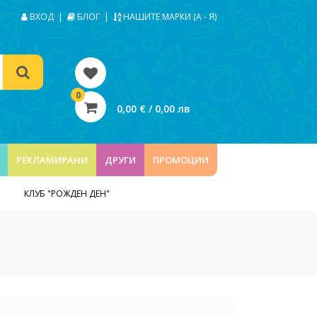
ВХОД
|
БЛОГ
|
НАШИТЕ МАРКИ (А - Я)
0
0,00 € / 0,00 лв
РЕКЛАМИРАНИ
ДРУГИ
ПРОМОЦИИ
КЛУБ "РОЖДЕН ДЕН"