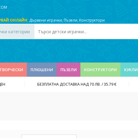
.COM
УВАЙ ОНЛАЙН:
Дървени играчки
,
Пъзели
,
Конструктори
чки категории
ТВОРЧЕСКИ
ПЛЮШЕНИ
ПЪЗЕЛИ
КОНСТРУКТОРИ
КУКЛИ
ДЕН
БЕЗПЛАТНА ДОСТАВКА НАД 70 ЛВ. / 35.79 €