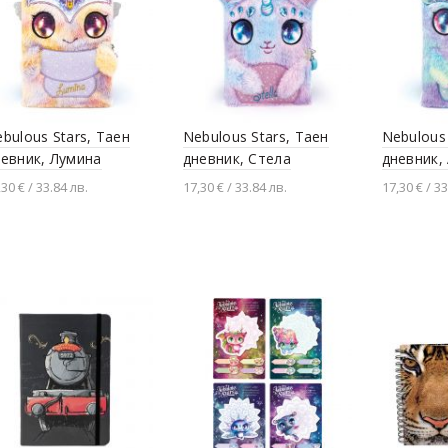
bulous Stars, Таен
Nebulous Stars, Таен
Nebulous 
евник, Лумина
дневник, Стела
дневник,
,30 € / 33.84 лв.
17,30 € / 33.84 лв.
17,30 € / 33
Добавяне в количката
Добавяне в количката
Добавя