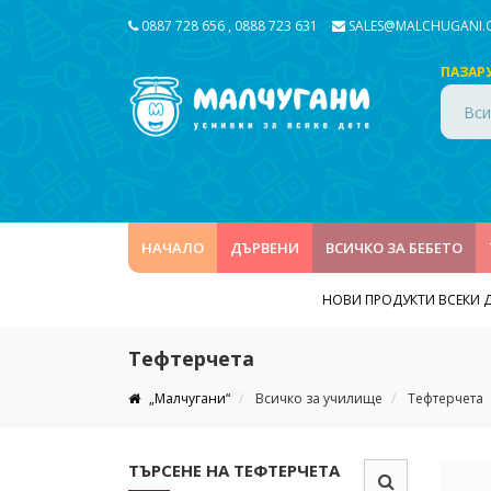
0887 728 656
,
0888 723 631
SALES@MALCHUGANI
ПАЗАР
Вси
НАЧАЛО
ДЪРВЕНИ
ВСИЧКО ЗА БЕБЕТО
НОВИ ПРОДУКТИ ВСЕКИ 
Тефтерчета
„Малчугани“
Всичко за училище
Тефтерчета
ТЪРСЕНЕ НА ТЕФТЕРЧЕТА