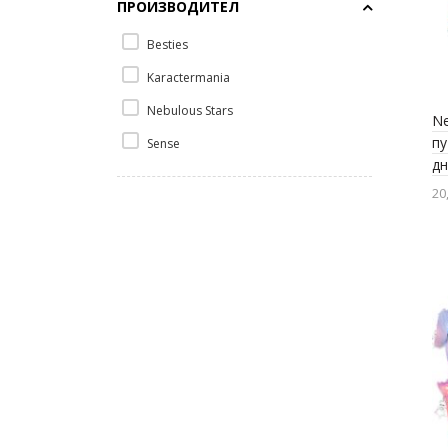
ПРОИЗВОДИТЕЛ
Besties
Karactermania
Nebulous Stars
Ne
пу
Sense
дн
20