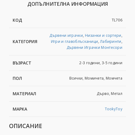
ДОПЪЛНИТЕЛНА ИНФОРМАЦИЯ
КОД
TL706
Дървени играчки
,
Низанки и сортери
,
КАТЕГОРИЯ
Игри и главоблъсканици
,
Лабиринти
,
Дървени Играчки Монтесори
ВЪЗРАСТ
2-3 години, 3-5 години
ПОЛ
Всички, Момичета, Момчета
МАТЕРИАЛ
Дърво, Метал
МАРКА
TookyToy
ОПИСАНИЕ