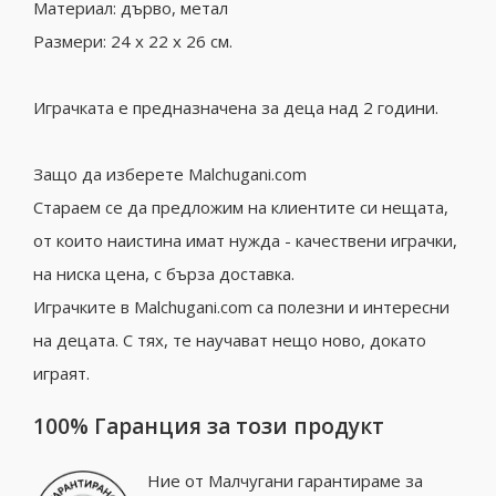
Материал: дърво, метал
Размери: 24 x 22 x 26 см.
Играчката е предназначена за деца над 2 години.
Защо да изберете Malchugani.com
Стараем се да предложим на клиентите си нещата,
от които наистина имат нужда - качествени играчки,
на ниска цена, с бърза доставка.
Играчките в Malchugani.com са полезни и интересни
на децата. С тях, те научават нещо ново, докато
играят.
100% Гаранция за този продукт
Ние от Малчугани гарантираме за