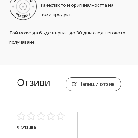
качеството и оригиналността на
този продукт.
Той може да бъде върнат до 30 дни след неговото
получаване.
Отзиви
Напиши отзив
0 Отзива