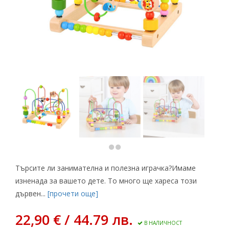
Търсите ли занимателна и полезна играчка?Имаме
изненада за вашето дете. То много ще хареса този
дървен...
[прочети още]
22,90 € / 44.79 лв.
В НАЛИЧНОСТ