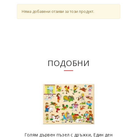
Няма добавени отзиви за този продукт.
ПОДОБНИ
Голям дървен пъзел с дръжки, Един ден
Д