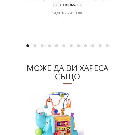
във фермата
14,90 € / 29.14 лв.
Добавяне в количката
МОЖЕ ДА ВИ ХАРЕСА
СЪЩО