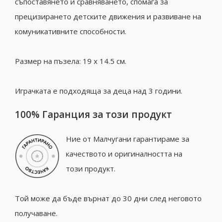
съпоставянето и сравняването, спомага за
пpeцизиpaнето дeтcкитe движeния и развиване на
комуникативните способности.
Размер на пъзела: 19 x 14.5 cм.
Играчката е подходяща за деца над 3 години.
100% Гаранция за този продукт
Ние от Малчугани гарантираме за
качеството и оригиналността на
този продукт.
Той може да бъде върнат до 30 дни след неговото
получаване.