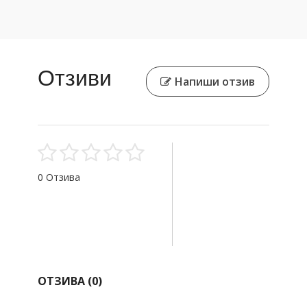
Отзиви
Напиши отзив
0 Отзива
ОТЗИВА (
0
)