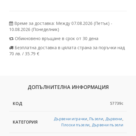
Време за доставка: Между 07.08.2026 (Петък) -
10.08.2026 (Понеделник)
Обикновено връщане в срок от 30 дена
Безплатна доставка в цялата страна за поръчки над
70 лв. / 35.79 €
ДОПЪЛНИТЕЛНА ИНФОРМАЦИЯ
КОД
57739c
Дървени играчки
,
Пъзели
,
Дървени
,
КАТЕГОРИЯ
Плоски пъзели
,
Дървени пъзели