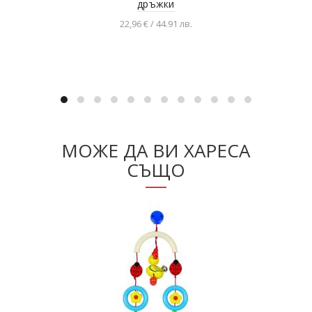
дръжки
22,96 € / 44.91 лв.
Добавяне в количката
МОЖЕ ДА ВИ ХАРЕСА
СЪЩО