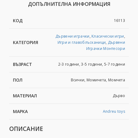
ДОПЪЛНИТЕЛНА ИНФОРМАЦИЯ
КОД
16113
Дървени играчки
,
Класически игри
,
КАТЕГОРИЯ
Игри и главоблъсканици
,
Дървени
Играчки Монтесори
ВЪЗРАСТ
2-3 години, 3-5 години, 5-7 години
ПОЛ
Всички, Момичета, Момчета
МАТЕРИАЛ
Дърво
МАРКА
Andreu toys
ОПИСАНИЕ