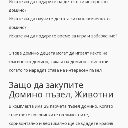
Искате ли да подарите на детето си интересно
домино?
Искате ли да научите децата си на класическото
домино?
Искате ли да подарите време за игра и забавление?
С това домино децата могат да играят както на
класическо домино, така и на домино с животни.
Когато го наредят става на интересен пъзел.
Защо да закупите
Домино пъзел, Животни
В комплекта има 28 парчета пъзел домино. Когато
съчетаете половинките на животните,
хоризонтално и вертикално ще създадете красив