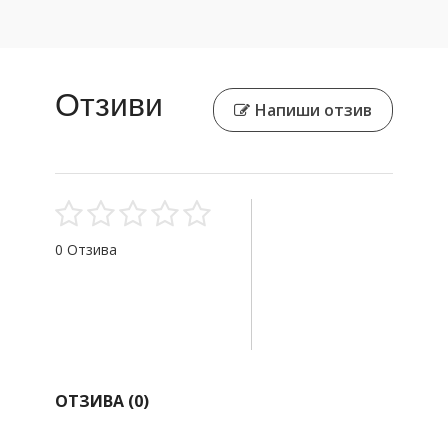
Отзиви
Напиши отзив
0 Отзива
ОТЗИВА (
0
)