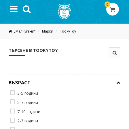
0
„Малчугани“
Марки
TookyToy
ТЪРСЕНЕ В TOOKYTOY
ВЪЗРАСТ
3-5 години
5-7 години
7-10 години
2-3 години