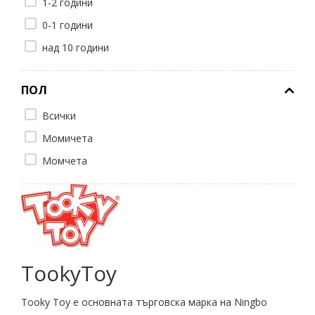
1-2 години
0-1 години
над 10 години
ПОЛ
Всички
Момичета
Момчета
TookyToy
Tooky Toy е основната търговска марка на Ningbo