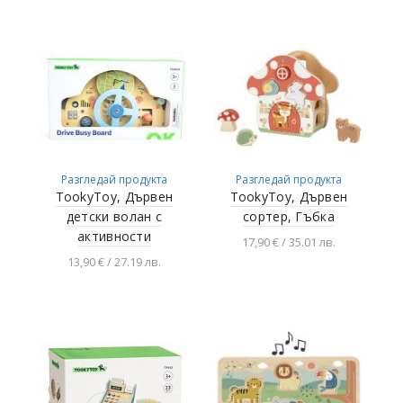
Разгледай продукта
Разгледай продукта
TookyToy, Дървен
TookyToy, Дървен
детски волан с
сортер, Гъбка
активности
17,90 € / 35.01 лв.
13,90 € / 27.19 лв.
Добавяне в
количката
Добавяне в
количката