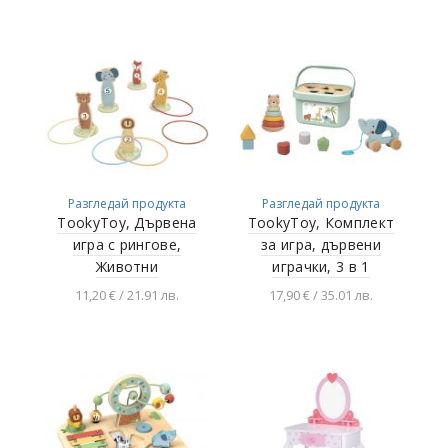
количката
количката
Разгледай продукта
Разгледай продукта
TookyToy, Дървена
TookyToy, Комплект
игра с рингове,
за игра, дървени
Животни
играчки, 3 в 1
11,20 € / 21.91 лв.
17,90 € / 35.01 лв.
Добавяне в
Добавяне в
количката
количката