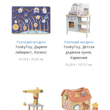
Разгледай продукта
Разгледай продукта
TookyToy, Дървен
TookyToy, Детска
лабиринт, Космос
дървена кухня,
Хармония
10,70 € / 20.93 лв.
55,00 € / 107.57 лв.
Добавяне в
количката
Добавяне в
количката