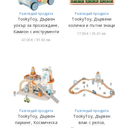
Разгледай продукта
Разгледай продукта
TookyToy, Дървен
TookyToy, Дървени
уокър за прохождане,
колички и пътни знаци
Камион с инструменти
17,90 € / 35.01 лв.
47,00 € / 91.92 лв.
Добавяне в
количката
Добавяне в
количката
Разгледай продукта
Разгледай продукта
TookyToy, Дървен
TookyToy, Дървен
паркинг, Космическа
влак с релси,