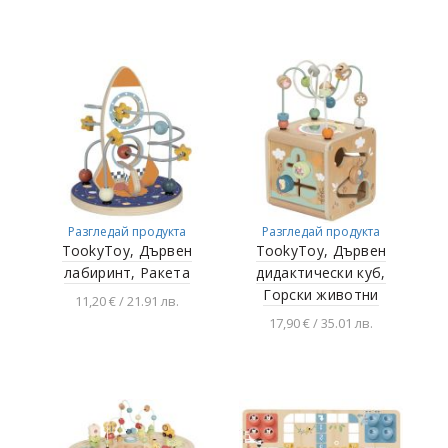
Добавяне в
Добавяне в
количката
количката
Разгледай продукта
Разгледай продукта
TookyToy, Дървен
TookyToy, Дървен
лабиринт, Ракета
дидактически куб,
Горски животни
11,20 € / 21.91 лв.
17,90 € / 35.01 лв.
Добавяне в
количката
Добавяне в
количката