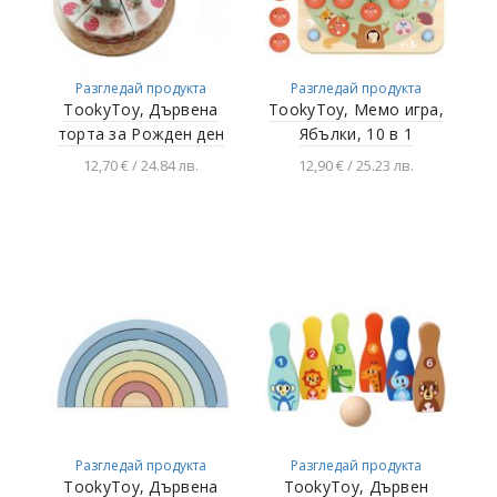
Разгледай продукта
Разгледай продукта
TookyToy, Дървена
TookyToy, Мемо игра,
торта за Рожден ден
Ябълки, 10 в 1
12,70 € / 24.84 лв.
12,90 € / 25.23 лв.
Добавяне в
Добавяне в
количката
количката
Разгледай продукта
Разгледай продукта
TookyToy, Дървена
TookyToy, Дървен