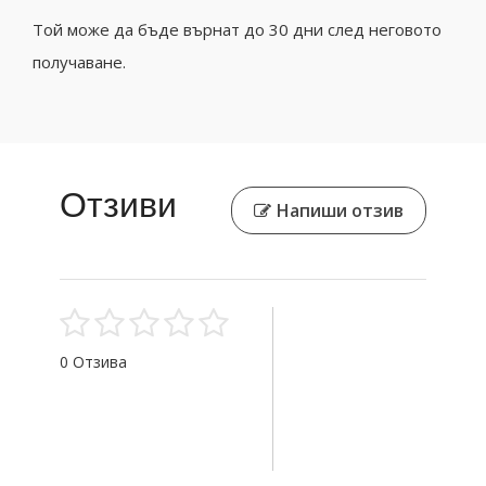
Той може да бъде върнат до 30 дни след неговото
получаване.
Отзиви
Напиши отзив
0 Отзива