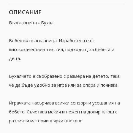
ОПИСАНИЕ
Възглавница - Бухал
Бебешка възглавница. Изработена е от
висококачествен текстил, подходящ за бебета и
деца.
Бухалчето е съобразено с размера на детето, така
че да бъде удобно за игра или за опора и почивка.
Играчката насърчава всички сензорни усещания на
бебето. Съчетава мекия и нежен на допир плюш с
различни материи в ярки цветове.