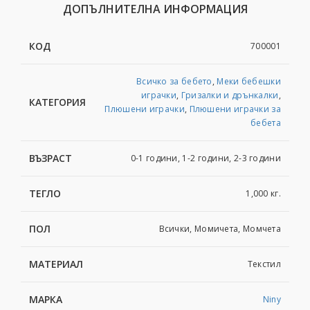
ДОПЪЛНИТЕЛНА ИНФОРМАЦИЯ
КОД
700001
Всичко за бебето
,
Меки бебешки
играчки
,
Гризалки и дрънкалки
,
КАТЕГОРИЯ
Плюшени играчки
,
Плюшени играчки за
бебета
ВЪЗРАСТ
0-1 години, 1-2 години, 2-3 години
ТЕГЛО
1,000 кг.
ПОЛ
Всички, Момичета, Момчета
МАТЕРИАЛ
Текстил
МАРКА
Niny