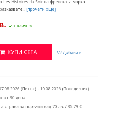
Les Histoires du Soir на френската марка
разказвате...
[прочети още]
в.
В НАЛИЧНОСТ
КУПИ СЕГА
Добави в
.08.2026 (Петък) - 10.08.2026 (Понеделник)
 от 30 дена
 страна за поръчки над 70 лв. / 35.79 €