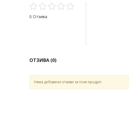
0 Отзива
ОТЗИВА (
0
)
Няма добавени отзиви за този продукт.