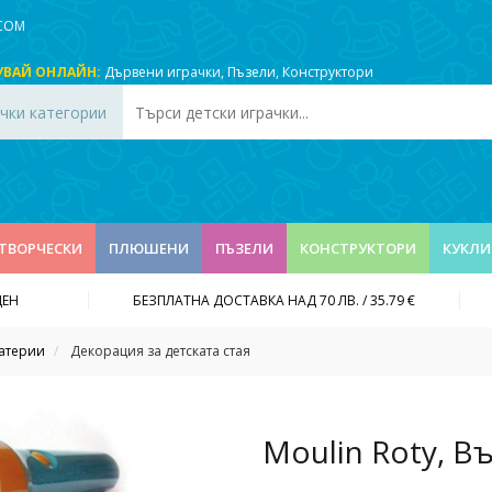
.COM
УВАЙ ОНЛАЙН:
Дървени играчки
,
Пъзели
,
Конструктори
чки категории
ТВОРЧЕСКИ
ПЛЮШЕНИ
ПЪЗЕЛИ
КОНСТРУКТОРИ
КУКЛИ
ДЕН
БЕЗПЛАТНА ДОСТАВКА НАД 70 ЛВ. / 35.79 €
батерии
Декорация за детската стая
Moulin Roty, 