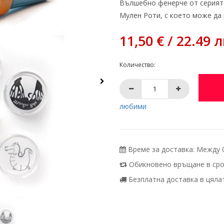
Вълшебно фенерче от серията 
Мулен Роти, с което може да 
11,50 € / 22.49 л
Количество:
любими
Време за доставка: Между 07
Обикновено връщане в срок
Безплатна доставка в цялата