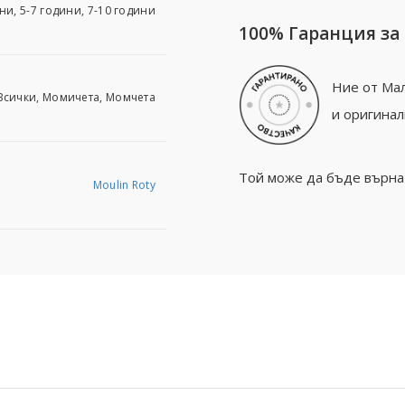
ни, 5-7 години, 7-10 години
100% Гаранция за
Ние от Мал
Всички, Момичета, Момчета
и оригинал
Той може да бъде върнат
Moulin Roty