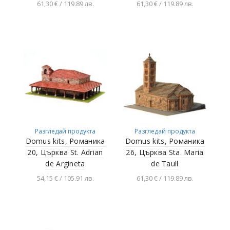
61,30 € / 119.89 лв.
61,30 € / 119.89 лв.
Добавяне в
Добавяне в
количката
количката
Разгледай продукта
Разгледай продукта
Domus kits, Романика
Domus kits, Романика
20, Църква St. Adrian
26, Църква Stа. Maria
de Argineta
de Taull
54,15 € / 105.91 лв.
61,30 € / 119.89 лв.
Добавяне в
Добавяне в
количката
количката