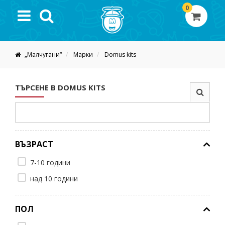
0
„Малчугани“
Марки
Domus kits
ТЪРСЕНЕ В DOMUS KITS
ВЪЗРАСТ
7-10 години
над 10 години
ПОЛ