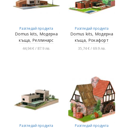
Разгледай продукта
Разгледай продукта
Domus kits, Модерна
Domus kits, Модерна
къща, Реллинарс
къща, Рокафорт
44,94 € / 87.9 лв.
35,74 € / 69.9 лв.
Добавяне в
Добавяне в
количката
количката
Разгледай продукта
Разгледай продукта