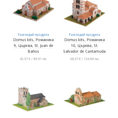
Разгледай продукта
Разгледай продукта
Domus kits, Романика
Domus kits, Романика
9, Църква, St. Juan de
10, Църква, St.
Baños
Salvador de Cantamuda
45,97 € / 89.91 лв.
68,97 € / 134.89 лв.
Добавяне в
Добавяне в
количката
количката