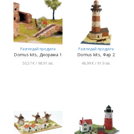
Разгледай продукта
Разгледай продукта
Domus kits, Диорама 1
Domus kits, Фар 2
50,57 € / 98.91 лв.
46,99 € / 91.9 лв.
Добавяне в
Добавяне в
количката
количката