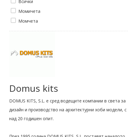
Всички
Момичета
Момчета
Domus kits
DOMUS KITS, S.L. е сред водещите компании в света за
дизайн и производство на архитектурни хоби модели, с
над 20 годишен опит.
През 1995 година DOMUS KITS, S.L. поставят началото