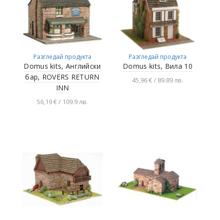
Разгледай продукта
Разгледай продукта
Domus kits, Английски
Domus kits, Вила 10
бар, ROVERS RETURN
45,96 € / 89.89 лв.
INN
Добавяне в
56,19 € / 109.9 лв.
количката
Добавяне в
количката