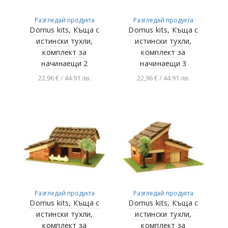
Разгледай продукта
Разгледай продукта
Domus kits, Къща с
Domus kits, Къща с
истински тухли,
истински тухли,
комплект за
комплект за
начинаещи 2
начинаещи 3
22,96 € / 44.91 лв.
22,96 € / 44.91 лв.
Добавяне в
Добавяне в
количката
количката
Разгледай продукта
Разгледай продукта
Domus kits, Къща с
Domus kits, Къща с
истински тухли,
истински тухли,
комплект за
комплект за