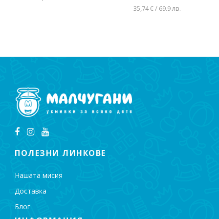
35,74 € / 69.9 лв.
Добавяне в
количката
Добавяне в
количката
ПОЛЕЗНИ ЛИНКОВЕ
Нашата мисия
Доставка
Блог