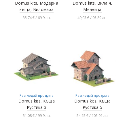
Domus kits, Модерна
Domus kits, Вила 4,
къща, Виломара
Мелница
35,74 € / 69.9 лв.
49,03 € / 95.89 лв.
Добавяне в
Добавяне в
количката
количката
Разгледай продукта
Разгледай продукта
Domus kits, Къща
Domus kits, Къща
Рустика 3
Рустика 5
51,08 € / 99.9 лв.
54,15 € / 105.91 лв.
Добавяне в
Добавяне в
количката
количката