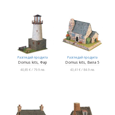
Разгледай продукта
Разгледай продукта
Domus kits, Фар
Domus kits, Вила 5
40,85 € / 79.9 лв.
43,41 € / 84.9 лв.
Добавяне в
Добавяне в
количката
количката