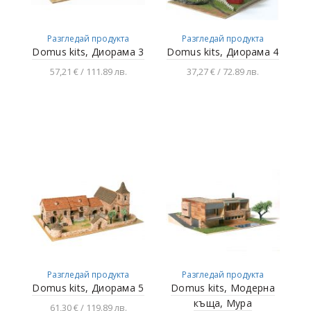
Разгледай продукта
Разгледай продукта
Domus kits, Диорама 3
Domus kits, Диорама 4
57,21 € / 111.89 лв.
37,27 € / 72.89 лв.
Добавяне в
Добавяне в
количката
количката
Разгледай продукта
Разгледай продукта
Domus kits, Диорама 5
Domus kits, Модерна
къща, Мура
61,30 € / 119.89 лв.