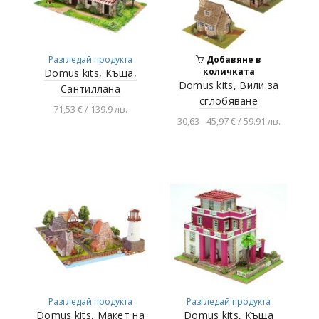
Разгледай продукта
Добавяне в
количката
Domus kits, Къща,
Domus kits, Вили за
Сантиллана
сглобяване
71,53 € / 139.9 лв.
30,63 - 45,97 € / 59.91 лв.
Добавяне в
количката
Разгледай продукта
Разгледай продукта
Разгледай продукта
Domus kits, Макет на
Domus kits, Къща