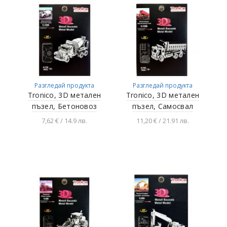
Разгледай продукта
Разгледай продукта
Tronico, 3D метален
Tronico, 3D метален
пъзел, Бетоновоз
пъзел, Самосвал
7,62 € / 14.9 лв.
11,20 € / 21.91 лв.
Добавяне в
Добавяне в
количката
количката