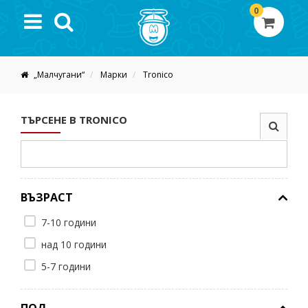
0
„Малчугани“
Марки
Tronico
ТЪРСЕНЕ В TRONICO
ВЪЗРАСТ
7-10 години
над 10 години
5-7 години
ПОЛ