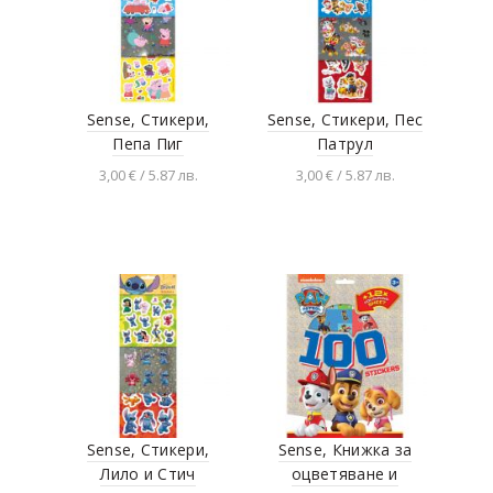
Sense, Стикери,
Sense, Стикери, Пес
Пепа Пиг
Патрул
3,00 € / 5.87 лв.
3,00 € / 5.87 лв.
Добавяне в
Добавяне в
количката
количката
Sense, Стикери,
Sense, Книжка за
Лило и Стич
оцветяване и