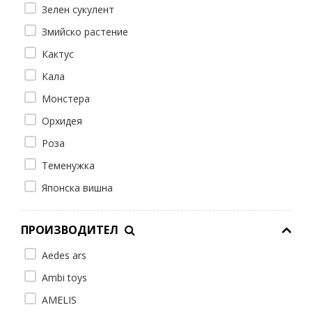
Зелен сукулент
Змийско растение
Кактус
Кала
Монстера
Орхидея
Роза
Теменужка
Японска вишна
ПРОИЗВОДИТЕЛ
Aedes ars
Ambi toys
AMELIS