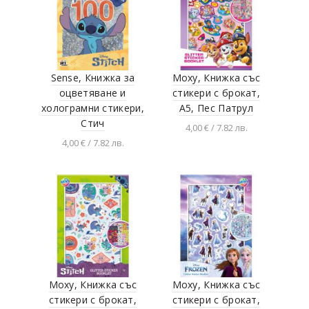
Sense, Книжка за
Moxy, Книжка със
оцветяване и
стикери с брокат,
холограмни стикери,
А5, Пес Патрул
Стич
4,00 € / 7.82 лв.
4,00 € / 7.82 лв.
Добавяне в
количката
Добавяне в
количката
Moxy, Книжка със
Moxy, Книжка със
стикери с брокат,
стикери с брокат,