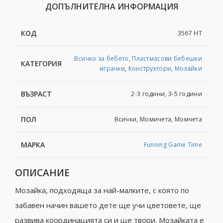
ДОПЪЛНИТЕЛНА ИНФОРМАЦИЯ
КОД
3567 HT
Всичко за бебето
,
Пластмасови бебешки
КАТЕГОРИЯ
играчки
,
Конструктори
,
Мозайки
ВЪЗРАСТ
2-3 години, 3-5 години
ПОЛ
Всички, Момичета, Момчета
МАРКА
Funning Game Time
ОПИСАНИЕ
Мозайка, подходяща за най-малките, с която по
забавен начин вашето дете ще учи цветовете, ще
развива координацията си и ще твори. Мозайката е