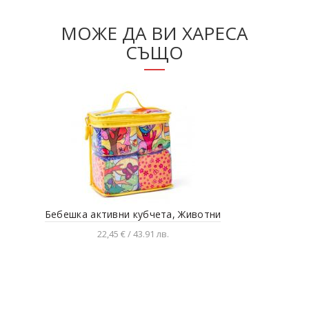
МОЖЕ ДА ВИ ХАРЕСА
СЪЩО
Бебешка активни кубчета, Животни
Ко
22,45 € / 43.91 лв.
Добавяне в количката