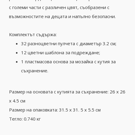
с големи части с различен цвят, съобразени с
възможностите на децата и напълно безопасни.
Комплектът съдържа:
32 разноцветни пулчета с диаметър 3.2 см;
12 цветни шаблона за подреждане;
1 пластмасова основа за мозайка с кутия за
съхранение.
Размер на основата с кутията за съхранение: 26 х 26
х 4.5 см
Размер на опаковката: 31.5 х 31. 5 х 5.5 см
Тегло: 0.740 кг