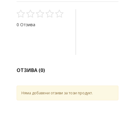
0 Отзива
ОТЗИВА (
0
)
Няма добавени отзиви за този продукт.