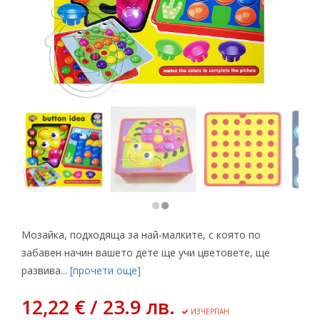
Мозайка, подходяща за най-малките, с която по
забавен начин вашето дете ще учи цветовете, ще
развива...
[прочети още]
12,22 € / 23.9 лв.
ИЗЧЕРПАН