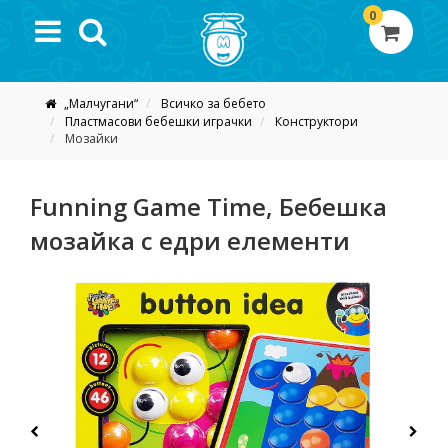
0
„Малчугани“
Всичко за бебето
Пластмасови бебешки играчки
Конструктори
Мозайки
Funning Game Time, Бебешка
мозайка с едри елементи