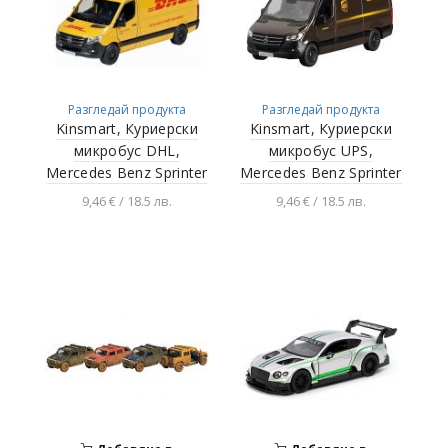
Разгледай продукта
Разгледай продукта
Kinsmart, Куриерски
Kinsmart, Куриерски
микробус DHL,
микробус UPS,
Mercedes Benz Sprinter
Mercedes Benz Sprinter
9,46 € / 18.5 лв.
9,46 € / 18.5 лв.
Добавяне в
Добавяне в
количката
количката