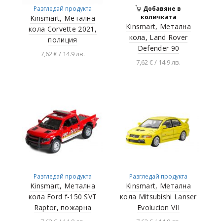
Разгледай продукта
Добавяне в
количката
Kinsmart, Метална
Kinsmart, Метална
кола Corvette 2021,
кола, Land Rover
полиция
Defender 90
7,62 € / 14.9 лв.
7,62 € / 14.9 лв.
Добавяне в
количката
Разгледай продукта
Разгледай продукта
Разгледай продукта
Kinsmart, Метална
Kinsmart, Метална
кола Ford f-150 SVT
кола Mitsubishi Lanser
Raptor, пожарна
Evolucion VII