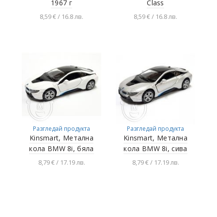
1967 г
Class
8,59 € / 16.8 лв.
8,59 € / 16.8 лв.
Разгледай продукта
Разгледай продукта
Разгледай продукта
Разгледай продукта
Kinsmart, Метална
Kinsmart, Метална
кола BMW 8i, бяла
кола BMW 8i, сива
8,79 € / 17.19 лв.
8,79 € / 17.19 лв.
Добавяне в
Добавяне в
количката
количката