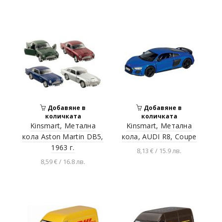
Разгледай продукта
Добавяне в
Добавяне в
количката
количката
Kinsmart, Метална
Kinsmart, Метална
кола Aston Martin DB5,
кола, AUDI R8, Coupe
1963 г.
8,13 € / 15.9 лв.
8,59 € / 16.8 лв.
Разгледай продукта
Разгледай продукта