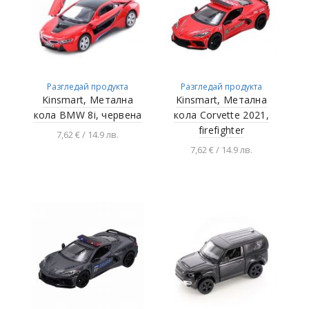
Разгледай продукта
Разгледай продукта
Kinsmart, Метална
Kinsmart, Метална
кола BMW 8i, червена
кола Corvette 2021,
firefighter
7,62 € / 14.9 лв.
7,62 € / 14.9 лв.
Добавяне в
количката
Добавяне в
количката