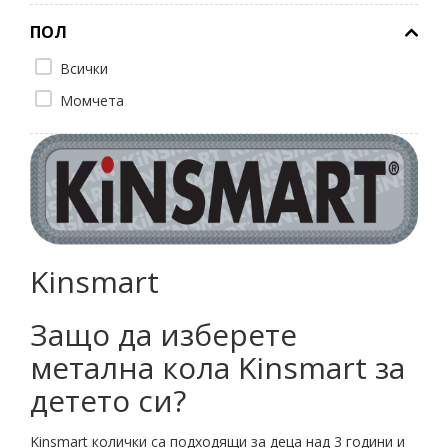
ПОЛ
Всички
Момчета
Kinsmart
Защо да изберете
метална кола Kinsmart за
детето си?
Kinsmart колички са подходящи за деца над 3 години и