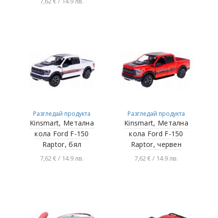
7,62 € / 14.9 лв.
Добавяне в
количката
Разгледай продукта
Разгледай продукта
Разгледай продукта
Kinsmart, Метална
Kinsmart, Метална
кола Ford F-150
кола Ford F-150
Raptor, бял
Raptor, червен
7,62 € / 14.9 лв.
7,62 € / 14.9 лв.
Добавяне в
Добавяне в
количката
количката