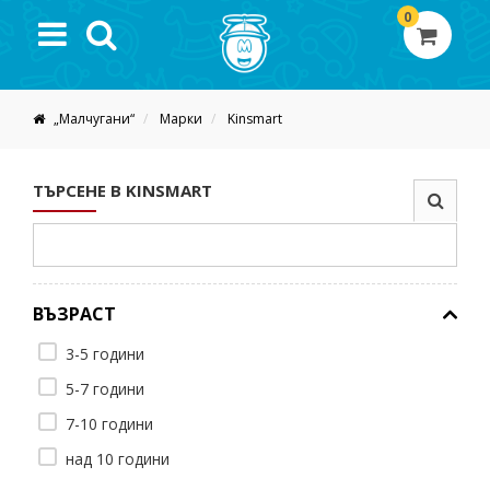
0
„Малчугани“
Марки
Kinsmart
ТЪРСЕНЕ В KINSMART
ВЪЗРАСТ
3-5 години
5-7 години
7-10 години
над 10 години