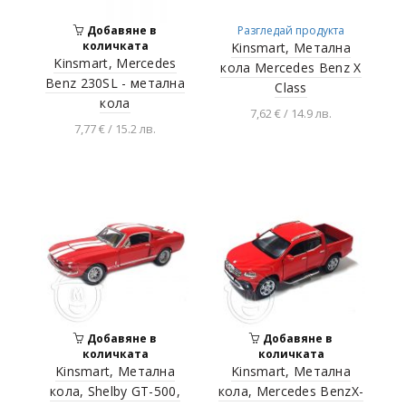
Добавяне в
Разгледай продукта
количката
Kinsmart, Метална
Kinsmart, Mercedes
кола Mercedes Benz X
Benz 230SL - метална
Class
кола
7,62 € / 14.9 лв.
7,77 € / 15.2 лв.
Добавяне в
количката
Разгледай продукта
Добавяне в
Добавяне в
количката
количката
Kinsmart, Метална
Kinsmart, Метална
кола, Shelby GT-500,
кола, Mercedes BenzX-