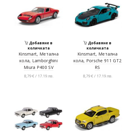
Добавяне в
Добавяне в
количката
количката
Kinsmart, Метална
Kinsmart, Метална
кола, Lamborghini
кола, Porsche 911 GT2
Miura P400 SV
RS
8,79 € / 17.19 лв.
8,79 € / 17.19 лв.
Разгледай продукта
Разгледай продукта