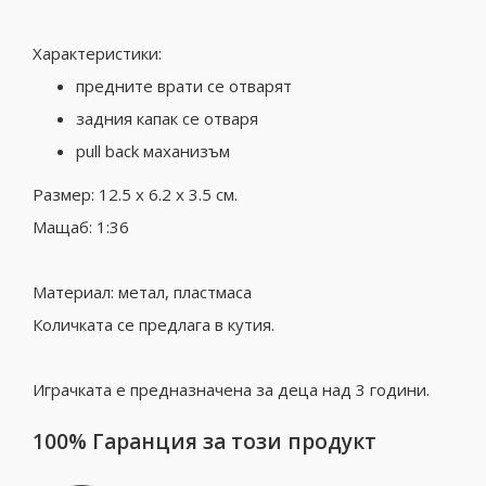
Характеристики:
предните врати се отварят
задния капак се отваря
pull back маханизъм
Размер: 12.5 x 6.2 x 3.5 см.
Мащаб: 1:36
Материал: метал, пластмаса
Количката се предлага в кутия.
Играчката е предназначена за деца над 3 години.
100% Гаранция за този продукт