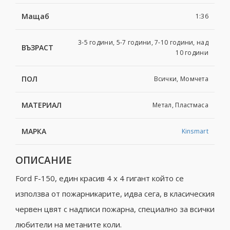
Мащаб
1:36
3-5 години, 5-7 години, 7-10 години, над
ВЪЗРАСТ
10 години
ПОЛ
Всички, Момчета
МАТЕРИАЛ
Метал, Пластмаса
МАРКА
Kinsmart
ОПИСАНИЕ
Ford F-150, един красив 4 x 4 гигант който се
използва от пожарникарите, идва сега, в класическия
червен цвят с надписи пожарна, специално за всички
любители на метаните коли.