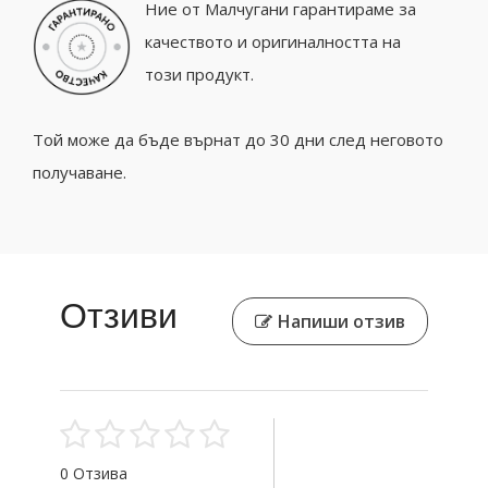
Ние от Малчугани гарантираме за
качеството и оригиналността на
този продукт.
Той може да бъде върнат до 30 дни след неговото
получаване.
Отзиви
Напиши отзив
0 Отзива