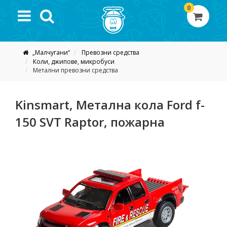
0
„Малчугани“
Превозни средства
Коли, джипове, микробуси
Метални превозни средства
Kinsmart, Метална кола Ford f-
150 SVT Raptor, пожарна