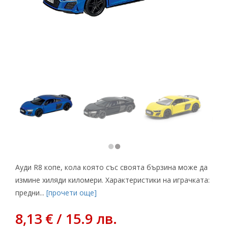
Ауди R8 копе, кола която със своята бързина може да
измине хиляди киломери. Характеристики на играчката:
предни...
[прочети още]
8,13 € / 15.9 лв.