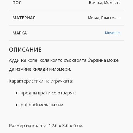
ПОЛ
Всички, Момчета
МАТЕРИАЛ
Метал, Пластмаса
МАРКА
Kinsmart
ОПИСАНИЕ
Ауди R8 копе, кола която със своята бързина може
да измине хиляди киломери.
Характеристики на играчката:
предни врати се отварят;
pull back механизъм.
Размер на колата: 12.6 x 3.6 x 6 см.