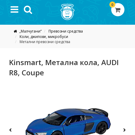
0
„Малчугани“
Превозни средства
Коли, джипове, микробуси
Метални превозни средства
Kinsmart, Метална кола, AUDI
R8, Coupe