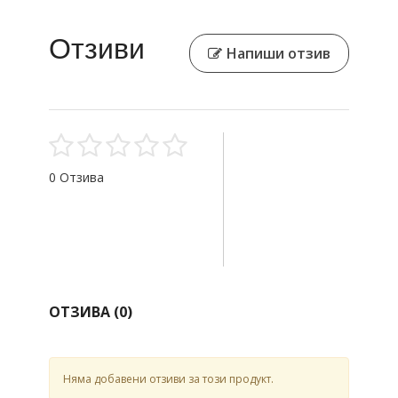
Отзиви
Напиши отзив
0 Отзива
ОТЗИВА (
0
)
Няма добавени отзиви за този продукт.