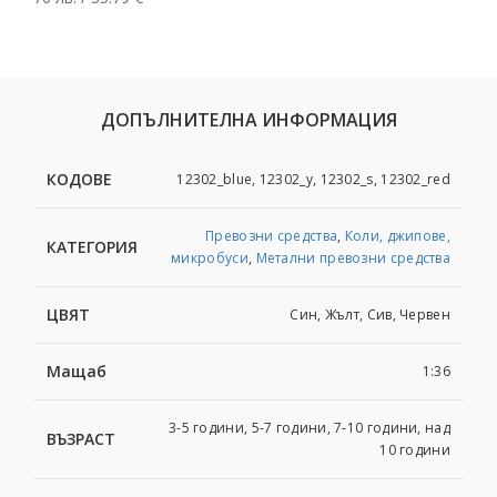
ДОПЪЛНИТЕЛНА ИНФОРМАЦИЯ
КОДОВЕ
12302_blue, 12302_y, 12302_s, 12302_red
Превозни средства
,
Коли, джипове,
КАТЕГОРИЯ
микробуси
,
Метални превозни средства
ЦВЯТ
Син, Жълт, Сив, Червен
Мащаб
1:36
3-5 години, 5-7 години, 7-10 години, над
ВЪЗРАСТ
10 години