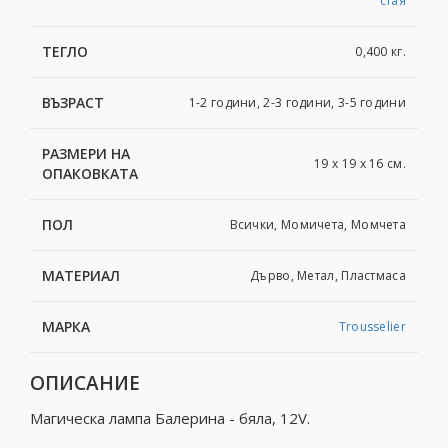
стая
ТЕГЛО
0,400 кг.
ВЪЗРАСТ
1-2 години, 2-3 години, 3-5 години
РАЗМЕРИ НА
19 x 19 x 16 см.
ОПАКОВКАТА
ПОЛ
Всички, Момичета, Момчета
МАТЕРИАЛ
Дърво, Метал, Пластмаса
МАРКА
Trousselier
ОПИСАНИЕ
Магическа лампа Балерина - бяла, 12V.