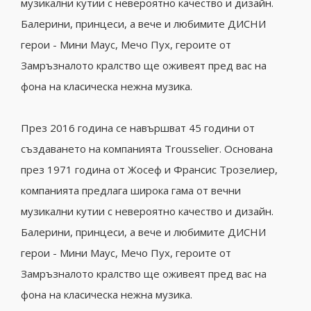
музикални кутии с невероятно качество и дизайн.
Балерини, принцеси, а вече и любимите ДИСНИ
герои - Мини Маус, Мечо Пух, героите от
Замръзналото кралство ще оживеят пред вас на
фона на класическа нежна музика.
През 2016 година се навършват 45 години от
създаването на компанията Trousselier. Основана
през 1971 година от Жосеф и Франсис Трозелиер,
компанията
предлага широка гама от вечни
музикални кутии с невероятно качество и дизайн.
Балерини, принцеси, а вече и любимите ДИСНИ
герои - Мини Маус, Мечо Пух, героите от
Замръзналото кралство ще оживеят пред вас на
фона на класическа нежна музика.