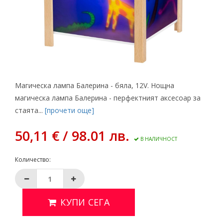
Магическа лампа Балерина - бяла, 12V. Нощна
магическа лампа Балерина - перфектният аксесоар за
стаята...
[прочети още]
50,11 € / 98.01 лв.
В НАЛИЧНОСТ
Количество:
КУПИ СЕГА