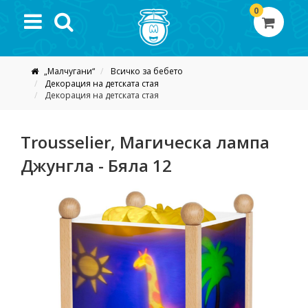
0
„Малчугани“
Всичко за бебето
Декорация на детската стая
Декорация на детската стая
Trousselier, Магическа лампа
Джунгла - Бяла 12