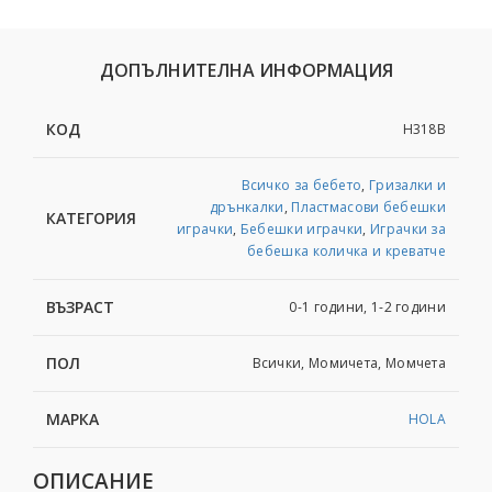
ДОПЪЛНИТЕЛНА ИНФОРМАЦИЯ
КОД
H318B
Всичко за бебето
,
Гризалки и
дрънкалки
,
Пластмасови бебешки
КАТЕГОРИЯ
играчки
,
Бебешки играчки
,
Играчки за
бебешка количка и креватче
ВЪЗРАСТ
0-1 години, 1-2 години
ПОЛ
Всички, Момичета, Момчета
МАРКА
HOLA
ОПИСАНИЕ