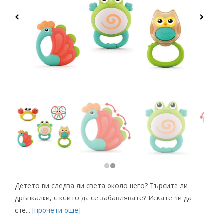
Детето ви следва ли света около него? Търсите ли
дрънкалки, с които да се забавлявате? Искате ли да
сте...
[прочети още]