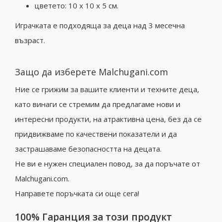
цветето: 10 х 10 х 5 см.
Играчката е подходяща за деца над 3 месечна
възраст.
Защо да изберете Malchugani.com
Ние се грижим за вашите клиенти и техните деца,
като винаги се стремим да предлагаме нови и
интересни продукти, на атрактивна цена, без да се
придвижваме по качествени показатели и да
застрашаваме безопасността на децата.
Не ви е нужен специален повод, за да поръчате от
Malchugani.com.
Направете поръчката си още сега!
100% Гаранция за този продукт