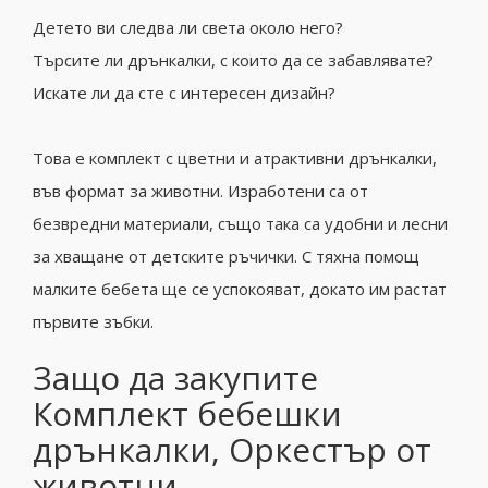
Детето ви следва ли света около него?
Търсите ли дрънкалки, с които да се забавлявате?
Искате ли да сте с интересен дизайн?
Това е комплект с цветни и атрактивни дрънкалки,
във формат за животни.
Изработени са от
безвредни материали, също така са удобни и лесни
за хващане от детските ръчички.
С тяхна помощ
малките бебета ще се успокояват, докато им растат
първите зъбки.
Защо да закупите
Комплект бебешки
дрънкалки, Оркестър от
животни