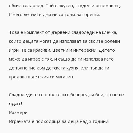
обича сладолед. Той е вкусен, студен и освежаващ.
С него летните дни не са толкова горещи.
Това е комплект от дървени сладоледи на клечка,
които децата могат да използват за своите ролеви
игри. Те са красиви, цветни и интересни. Детето
може да играе с тях, и също да ги използва като
допълнение към детската кухня, или пък да ги
продава в детския си магазин.
Сладоледите се оцветени с безвредни бои, но
не се
ядат!
Размери:
Играчката е подходяща за деца над 3 години.