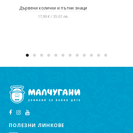
Дървени колички и пътни знаци
Ма
17,90 € / 35.01 лв.
Добавяне в количката
ПОЛЕЗНИ ЛИНКОВЕ