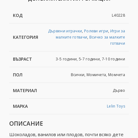
КОД
L40228
Дървени играчки
,
Ролеви игри
,
Игри за
КАТЕГОРИЯ
малките готвачи
,
Всичко за малките
готвачи
ВЪЗРАСТ
3-5 години, 5-7 години, 7-10 години
ПОЛ
Всички, Момичета, Момчета
МАТЕРИАЛ
Дърво
МАРКА
Lelin Toys
ОПИСАНИЕ
Шоколадов, ванилов или плодов, почти всяко дете