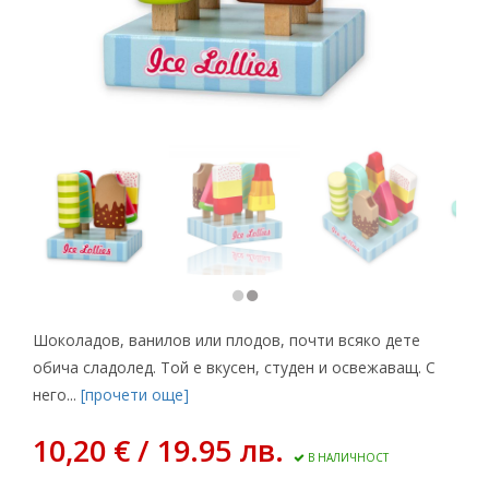
Шоколадов, ванилов или плодов, почти всяко дете
обича сладолед. Той е вкусен, студен и освежаващ. С
него...
[прочети още]
10,20 € / 19.95 лв.
В НАЛИЧНОСТ