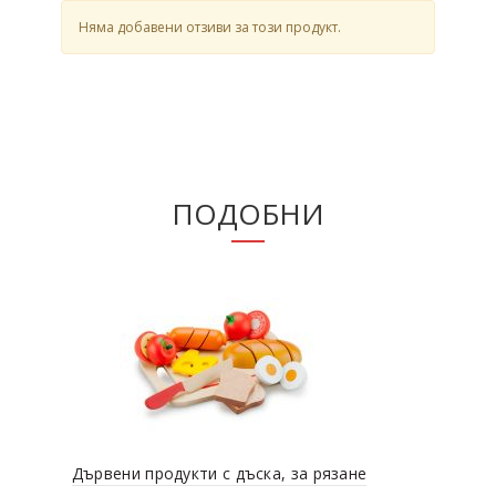
Няма добавени отзиви за този продукт.
ПОДОБНИ
Дървени продукти с дъска, за рязане
Дър