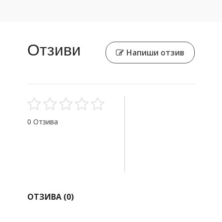
Отзиви
Напиши отзив
0 Отзива
ОТЗИВА (
0
)