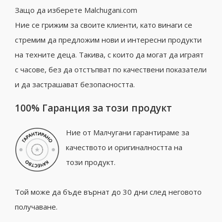
Защо да изберете Malchugani.com
Ние се грижим за своите клиенти, като винаги се
стремим да предложим нови и интересни продукти
на техните деца. Такива, с които да могат да играят
с часове, без да отстъпват по качествени показатели
и да застрашават безопасността.
100% Гаранция за този продукт
Ние от Малчугани гарантираме за
качеството и оригиналността на
този продукт.
Той може да бъде върнат до 30 дни след неговото
получаване.