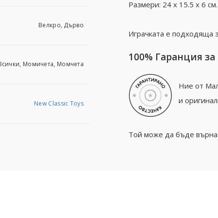
Размери: 24 x 15.5 х 6 см.
Велкро, Дърво
Играчката е подходяща з
100% Гаранция за
Всички, Момичета, Момчета
Ние от Мал
и оригинал
New Classic Toys
Той може да бъде върнат