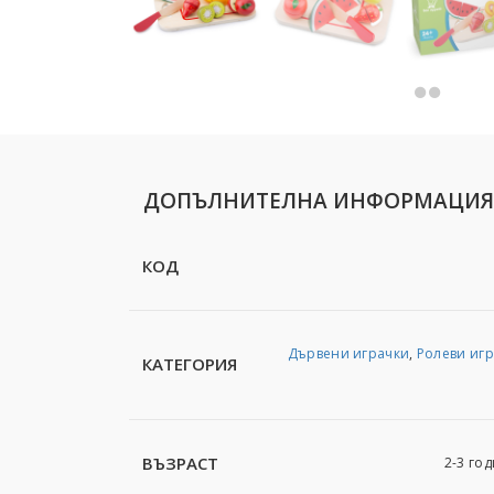
ДОПЪЛНИТЕЛНА ИНФОРМАЦИЯ
КОД
Дървени играчки
,
Ролеви иг
КАТЕГОРИЯ
ВЪЗРАСТ
2-3 год