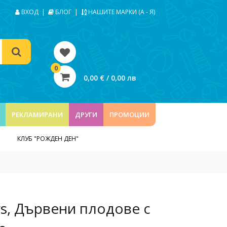
ВХОД
|
БЛОГ
|
НАШИТЕ МАРКИ (А - Я)
0
0,00 € / 0,00 лв
РЕКЛАМИРАНИ
ДРУГИ
ПРОМОЦИИ
КЛУБ "РОЖДЕН ДЕН"
ys, Дървени плодове с