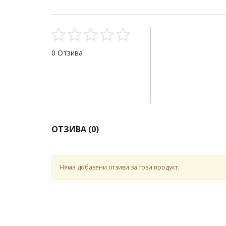
0 Отзива
ОТЗИВА (
0
)
Няма добавени отзиви за този продукт.