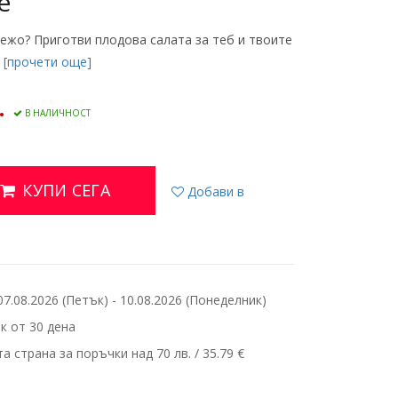
е
вежо? Приготви плодова салата за теб и твоите
.
[прочети още]
.
В НАЛИЧНОСТ
КУПИ СЕГА
Добави в
.08.2026 (Петък) - 10.08.2026 (Понеделник)
 от 30 дена
 страна за поръчки над 70 лв. / 35.79 €