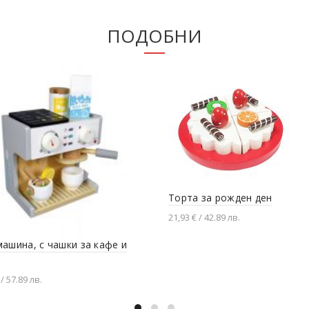
ПОДОБНИ
Торта за рожден ден
21,93 € / 42.89 лв.
Добавяне в количката
ашина, с чашки за кафе и
 / 57.89 лв.
вяне в количката