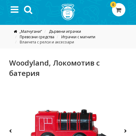
0
„Малчугани“
Дървени играчки
Превозни средства
Играчки с магнити
Влакчета с релси и аксесоари
Woodyland, Локомотив с
батерия