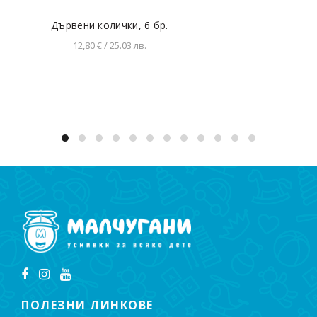
Дървени колички, 6 бр.
Бле
12,80 € / 25.03 лв.
Добавяне в количката
ПОЛЕЗНИ ЛИНКОВЕ