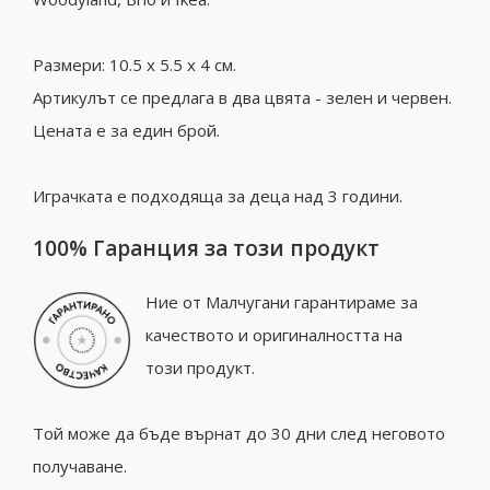
Размери: 10.5 х 5.5 х 4 см.
Артикулът се предлага в два цвята - зелен и червен.
Цената е за един брой.
Играчката е подходяща за деца над 3 години.
100% Гаранция за този продукт
Ние от Малчугани гарантираме за
качеството и оригиналността на
този продукт.
Той може да бъде върнат до 30 дни след неговото
получаване.