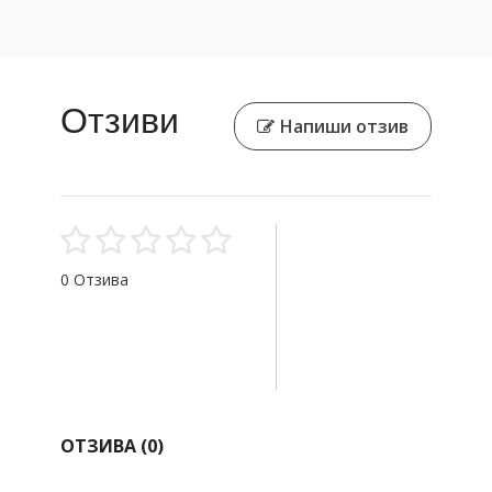
Отзиви
Напиши отзив
0 Отзива
ОТЗИВА (
0
)