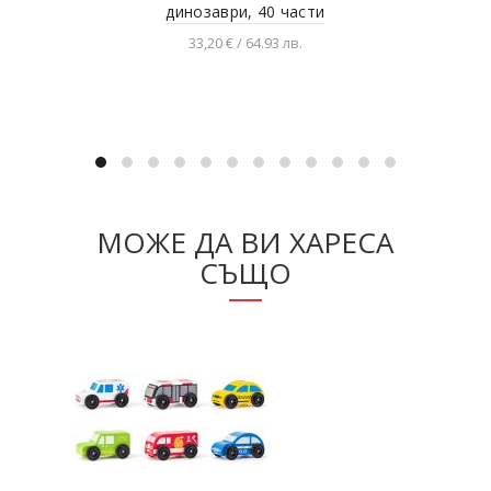
динозаври, 40 части
33,20 € / 64.93 лв.
Добавяне в количката
МОЖЕ ДА ВИ ХАРЕСА
СЪЩО