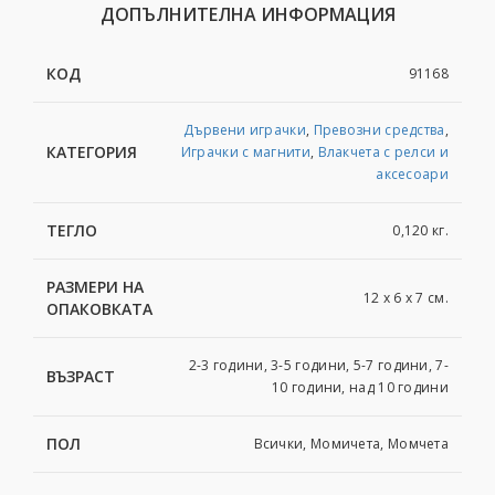
ДОПЪЛНИТЕЛНА ИНФОРМАЦИЯ
КОД
91168
Дървени играчки
,
Превозни средства
,
КАТЕГОРИЯ
Играчки с магнити
,
Влакчета с релси и
аксесоари
ТЕГЛО
0,120 кг.
РАЗМЕРИ НА
12 x 6 x 7 см.
ОПАКОВКАТА
2-3 години, 3-5 години, 5-7 години, 7-
ВЪЗРАСТ
10 години, над 10 години
ПОЛ
Всички, Момичета, Момчета