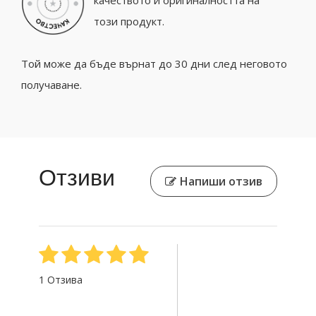
качеството и оригиналността на
този продукт.
Той може да бъде върнат до 30 дни след неговото
получаване.
Отзиви
Напиши отзив
1 Отзива