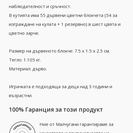
наблюдателност и сръчност.
В кутията има 55 дървени цветни блокчета (54 за
изграждане на кулата + 1 резервно) в шест цвята и
цветно зарче.
Размер на дървеното блокче: 7.5 х 1.5 х 2.5 см.
Тегло: 1.105 кг.
Материал: дърво.
Играчката е подходяща за деца над 3 години и
възрастни.
100% Гаранция за този продукт
Ние от Малчугани гарантираме за