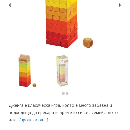
Дженга е класическа игра, която е много забавна и
подходяща да прекарате времето си със семейството
или...
[прочети още]