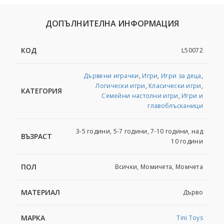
ДОПЪЛНИТЕЛНА ИНФОРМАЦИЯ
КОД
L50072
Дървени играчки
,
Игри
,
Игри за деца
,
Логически игри
,
Класически игри
,
КАТЕГОРИЯ
Семейни настолни игри
,
Игри и
главоблъсканици
3-5 години, 5-7 години, 7-10 години, над
ВЪЗРАСТ
10 години
ПОЛ
Всички, Момичета, Момчета
МАТЕРИАЛ
Дърво
МАРКА
Tini Toys