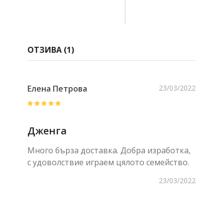
ОТЗИВА (
1
)
Елена Петрова
23/03/2022
Дженга
Много бърза доставка. Добра изработка,
с удоволствие играем цялото семейство.
23/03/2022