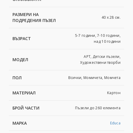
РАЗМЕРИ НА
40 х 28 см.
ПОДРЕДЕНИЯ ПЪЗЕЛ
5-7 години, 7-10 години,
ВЪЗРАСТ
над 10 години
АРТ, Детски пъзели,
МОДЕЛ
Художествени творби
ПОЛ
Всички, Момичета, Момчета
МАТЕРИАЛ
Картoн
БРОЙ ЧАСТИ
Пъзели до 260 елемента
МАРКА
Educa