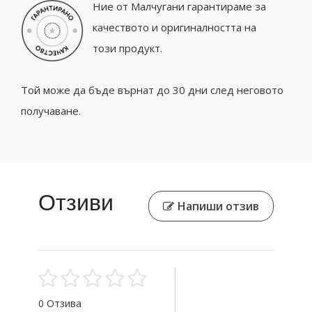
Ние от Малчугани гарантираме за
качеството и оригиналността на
този продукт.
Той може да бъде върнат до 30 дни след неговото
получаване.
Отзиви
Напиши отзив
0 Отзива