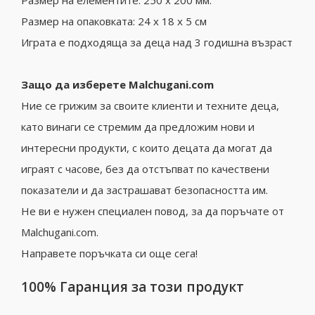
Размер на елементите: 250 х 200 мм.
Размер на опаковката: 24 x 18 x 5 см
Играта е подходяща за деца над 3 годишна възраст
Защо да изберете Malchugani.com
Ние се грижим за своите клиенти и техните деца,
като винаги се стремим да предложим нови и
интересни продукти, с които децата да могат да
играят с часове, без да отстъпват по качествени
показатели и да застрашават безопасността им.
Не ви е нужен специален повод, за да поръчате от
Malchugani.com.
Направете поръчката си още сега!
100% Гаранция за този продукт