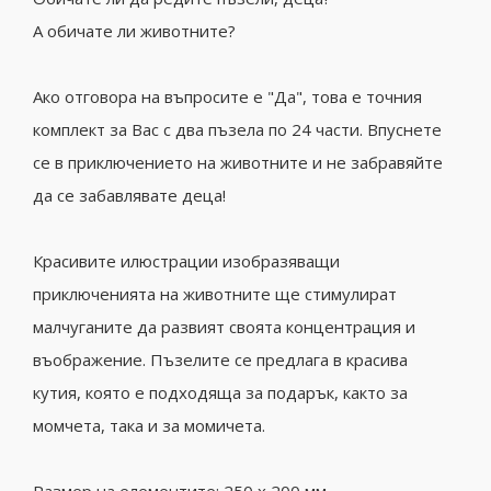
А обичате ли животните?
Ако отговора на въпросите е "Да", това е точния
комплект за Вас с два пъзела по 24 части. Впуснете
се в приключението на животните и не забравяйте
да се забавлявате деца!
Красивите илюстрации изобразяващи
приключенията на животните ще стимулират
малчуганите да развият своята концентрация и
въображение. Пъзелите се предлага в красива
кутия, която е подходяща за подарък, както за
момчета, така и за момичета.