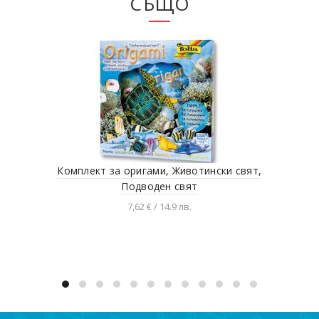
СЪЩО
Комплект за оригами, Животински свят,
Подводен свят
7,62 € / 14.9 лв.
Добавяне в количката