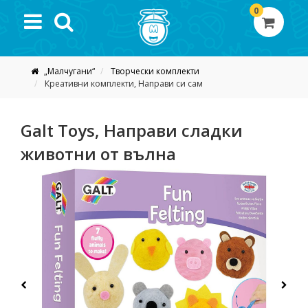
0
„Малчугани“
Творчески комплекти
Креативни комплекти, Направи си сам
Galt Toys, Направи сладки
животни от вълна