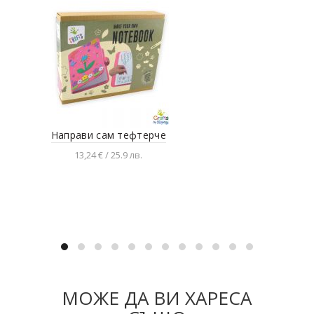
Направи сам тефтерче
13,24 € / 25.9 лв.
Добавяне в количката
МОЖЕ ДА ВИ ХАРЕСА