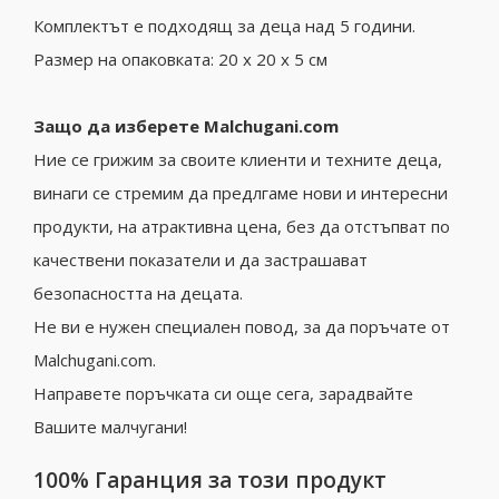
Комплектът е подходящ за деца над 5 години.
Размер на опаковката: 20 x 20 x 5 см
Защо да изберете Malchugani.com
Ние се грижим за своите клиенти и техните деца,
винаги се стремим да предлгаме нови и интересни
продукти, на атрактивна цена, без да отстъпват по
качествени показатели и да застрашават
безопасността на децата.
Не ви е нужен специален повод, за да поръчате от
Malchugani.com.
Направете поръчката си още сега, зарадвайте
Вашите малчугани!
100% Гаранция за този продукт