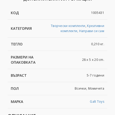
КОД
1005431
Творчески комплекти
,
Креативни
КАТЕГОРИЯ
комплекти, Направи си сам
ТЕГЛО
0,210 кг.
РАЗМЕРИ НА
28 x 5 x 20 сm.
ОПАКОВКАТА
ВЪЗРАСТ
5-7 години
ПОЛ
Всички, Момичета
МАРКА
Galt Toys