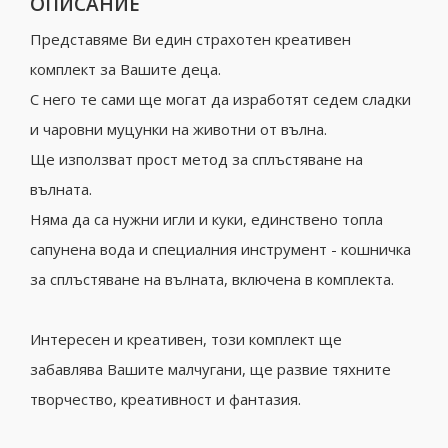
ОПИСАНИЕ
Представяме Ви един страхотен креативен
комплект за Вашите деца.
С него те сами ще могат да изработят седем сладки
и чаровни муцунки на животни от вълна.
Ще използват прост метод за сплъстяване на
вълната.
Няма да са нужни игли и куки, единствено топла
сапунена вода и специалния инструмент - кошничка
за сплъстяване на вълната, включена в комплекта.
Интересен и креативен, този комплект ще
забавлява Вашите малчугани, ще развие тяхните
творчество, креативност и фантазия.