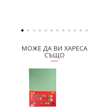
Добавяне в количката
МОЖЕ ДА ВИ ХАРЕСА
СЪЩО