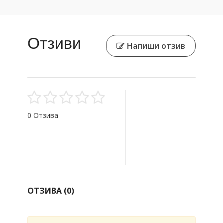
Отзиви
Напиши отзив
0 Отзива
ОТЗИВА (
0
)