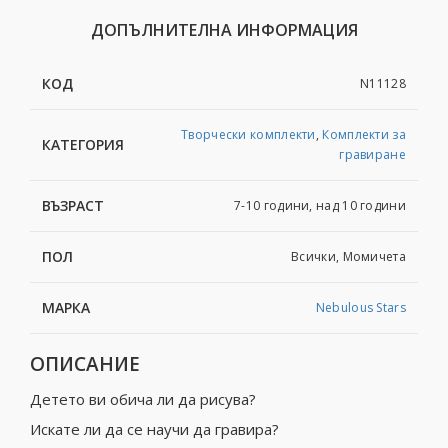
ДОПЪЛНИТЕЛНА ИНФОРМАЦИЯ
КОД
N11128
Творчески комплекти
,
Комплекти за
КАТЕГОРИЯ
гравиране
ВЪЗРАСТ
7-10 години, над 10 години
ПОЛ
Всички, Момичета
МАРКА
Nebulous Stars
ОПИСАНИЕ
Детето ви обича ли да рисува?
Искате ли да се научи да гравира?