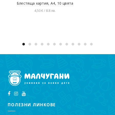
Блестяща хартия, А4, 10 цвята
4,50 € / 8.8 лв.
Добавяне в количката
ПОЛЕЗНИ ЛИНКОВЕ