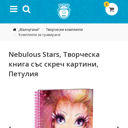
0
„Малчугани“
Творчески комплекти
Комплекти за гравиране
Nebulous Stars, Творческа
книга със скреч картини,
Петулия