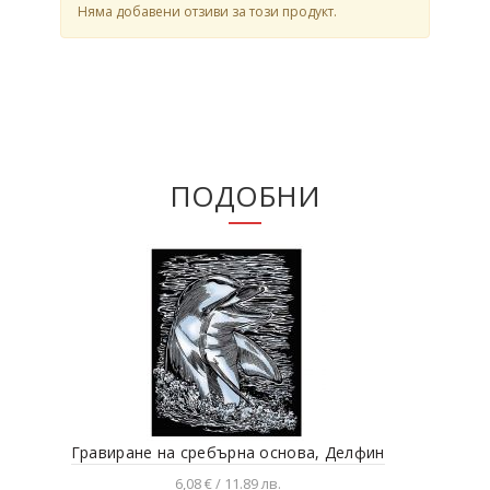
Няма добавени отзиви за този продукт.
ПОДОБНИ
Гравиране на сребърна основа, Делфин
Гра
6,08 € / 11.89 лв.