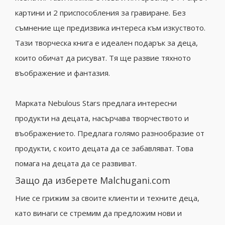
картини и 2 приспособления за гравиране. Без
съмнение ще предизвика интереса към изкуството.
Тази творческа книга е идеален подарък за деца,
които обичат да рисуват. Тя ще развие тяхното
въображение и фантазия.
Марката Nebulous Stars предлага интересни
продукти на децата, насърчава творчеството и
въображението. Предлага голямо разнообразие от
продукти, с които децата да се забавляват. Това
помага на децата да се развиват.
Защо да изберете Malchugani.com
Ние се грижим за своите клиенти и техните деца,
като винаги се стремим да предложим нови и