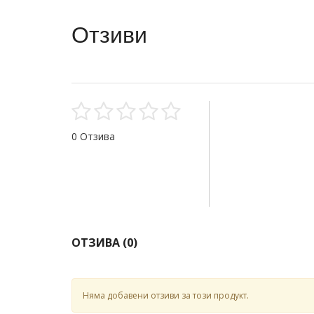
Отзиви
0 Отзива
ОТЗИВА (
0
)
Няма добавени отзиви за този продукт.