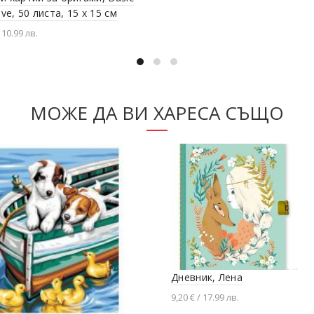
ive, 50 листа, 15 х 15 см
 10.99 лв.
вяне в количката
МОЖЕ ДА ВИ ХАРЕСА СЪЩО
Дневник, Лена
9,20 € / 17.99 лв.