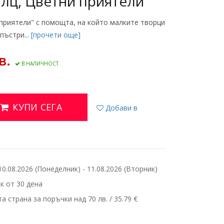
илц, Цветни приятели
приятели" с помощта, на който малките творци
пъстри...
[прочети още]
в.
В НАЛИЧНОСТ
КУПИ СЕГА
Добави в
.08.2026 (Понеделник) - 11.08.2026 (Вторник)
 от 30 дена
 страна за поръчки над 70 лв. / 35.79 €