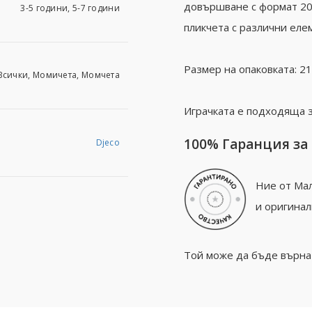
довършване с формат 20 х
3-5 години, 5-7 години
пликчета с различни елем
Размер на опаковката: 21.
Всички, Момичета, Момчета
Играчката е подходяща за
100% Гаранция за
Djeco
Ние от Мал
и оригинал
Той може да бъде върнат