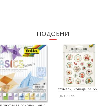
ПОДОБНИ
Стикери, Коледа, 61 бр.
3,07 € / 6 лв.
Добавяне в количката
и хартии за оригами, Basic