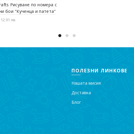
Добавяне в количката
rafts Рисуване по номера с
ни бои "Кученца и патета"
 12.91 лв.
вяне в количката
ПОЛЕЗНИ ЛИНКОВЕ
Нашата мисия
Доставка
Блог