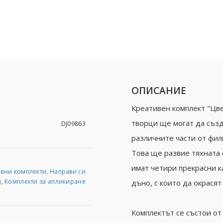
ОПИСАНИЕ
Креативен комплект "Цве
творци ще могат да създ
DJ09863
различните части от фил
Това ще развие тяхната 
имат четири прекрасни к
вни комплекти, Направи си
м
,
Комплекти за апликиране
дъно, с които да окрасят 
Комплектът се състои от