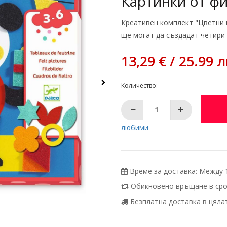
Картинки от ф
Креативен комплект "Цветни 
ще могат да създадат четири 
13,29 € / 25.99 л
Количество:
любими
Време за доставка: Между 10
Обикновено връщане в срок
Безплатна доставка в цялата