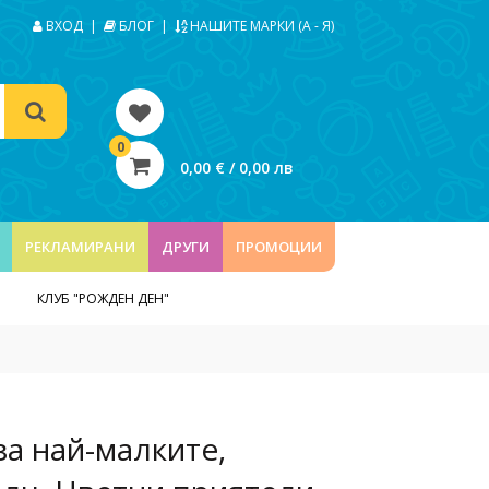
ВХОД
|
БЛОГ
|
НАШИТЕ МАРКИ (А - Я)
0
0,00 € / 0,00 лв
РЕКЛАМИРАНИ
ДРУГИ
ПРОМОЦИИ
КЛУБ "РОЖДЕН ДЕН"
за най-малките,