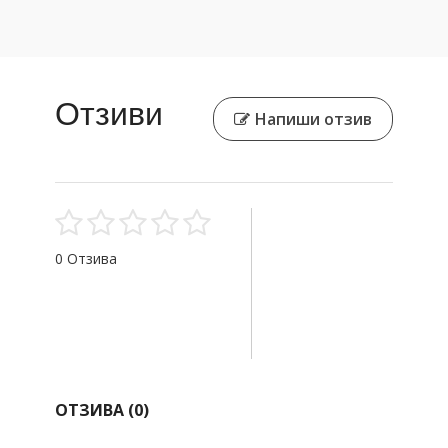
Отзиви
Напиши отзив
0 Отзива
ОТЗИВА (
0
)