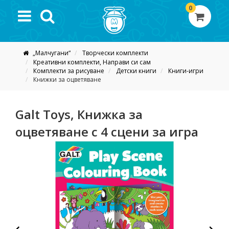
0
„Малчугани“
Творчески комплекти
Креативни комплекти, Направи си сам
Комплекти за рисуване
Детски книги
Книги-игри
Книжки за оцветяване
Galt Toys, Книжка за
оцветяване с 4 сцени за игра