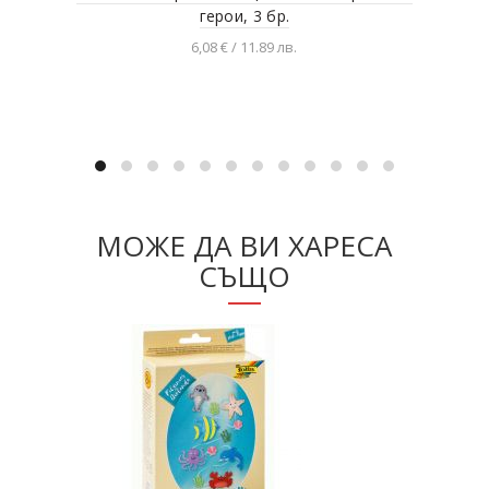
герои, 3 бр.
6,08 € / 11.89 лв.
Добавяне в количката
МОЖЕ ДА ВИ ХАРЕСА
СЪЩО