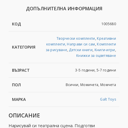
ДОПЪЛНИТЕЛНА ИНФОРМАЦИЯ
КОД
1005680
Творчески комплекти
,
Креативни
комплекти, Направи си сам
,
Комплекти
КАТЕГОРИЯ
за рисуване
,
Детски книги
,
Книги-игри
,
Книжки за оцветяване
ВЪЗРАСТ
3-5 години, 5-7 години
ПОЛ
Всички, Момичета, Момчета
МАРКА
Galt Toys
ОПИСАНИЕ
Нарисувай си театрална сцена. Подготви