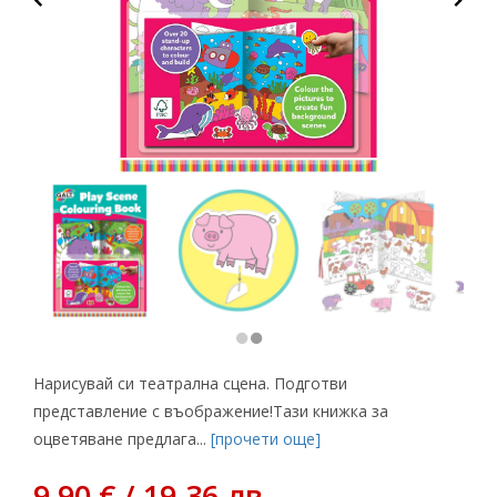
Нарисувай си театрална сцена. Подготви
представление с въображение!Тази книжка за
оцветяване предлага...
[прочети още]
9,90 € / 19.36 лв.