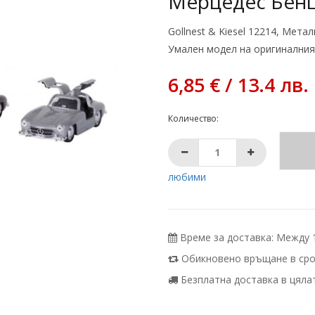
Мерцедес Бенц 
Gollnest & Kiesel 12214, Мета
Умален модел на оригиналния.
6,85 € / 13.4 лв.
Количество:
любими
Време за доставка: Между 11
Обикновено връщане в срок
Безплатна доставка в цялата