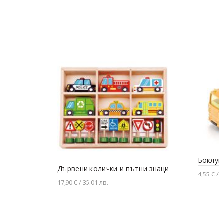
Боклу
Дървени колички и пътни знаци
4,55 € /
17,90 € / 35.01 лв.
Доба
Добавяне в количката