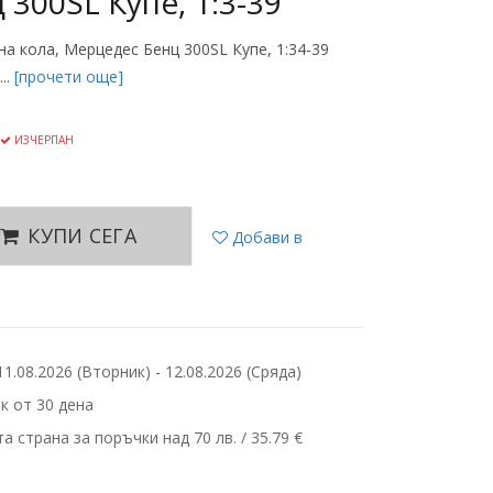
300SL Купе, 1:3-39
лна кола, Мерцедес Бенц 300SL Купе, 1:34-39
..
[прочети още]
ИЗЧЕРПАН
КУПИ СЕГА
Добави в
.08.2026 (Вторник) - 12.08.2026 (Сряда)
 от 30 дена
 страна за поръчки над 70 лв. / 35.79 €