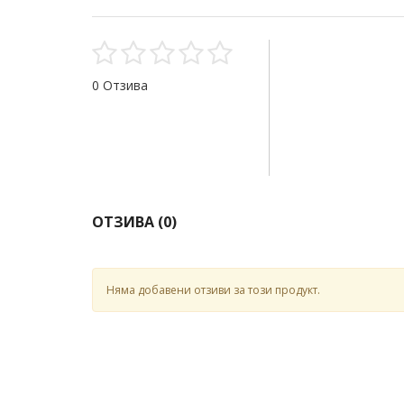
0 Отзива
ОТЗИВА (
0
)
Няма добавени отзиви за този продукт.