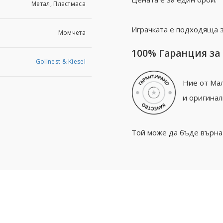
Метал, Пластмаса
Играчката е подходяща з
Момчета
100% Гаранция за
Gollnest & Kiesel
Ние от Мал
и оригинал
Той може да бъде върнат