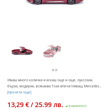
Имаш много колички и искаш още и още, луксозни,
бързи, модерни, всякакви.Този впечатляващ Mercedes...
[прочети още]
13,29 € / 25.99 лв.
В НАЛИЧНОСТ