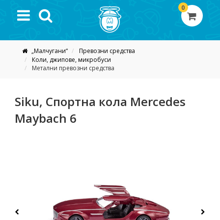
0
„Малчугани“
Превозни средства
Коли, джипове, микробуси
Метални превозни средства
Siku, Спортна кола Mercedes
Мaybach 6