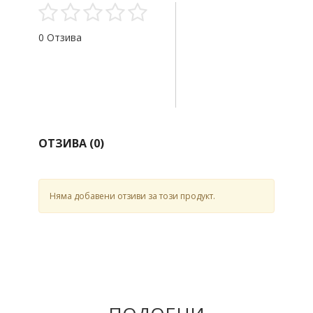
0 Отзива
ОТЗИВА (
0
)
Няма добавени отзиви за този продукт.