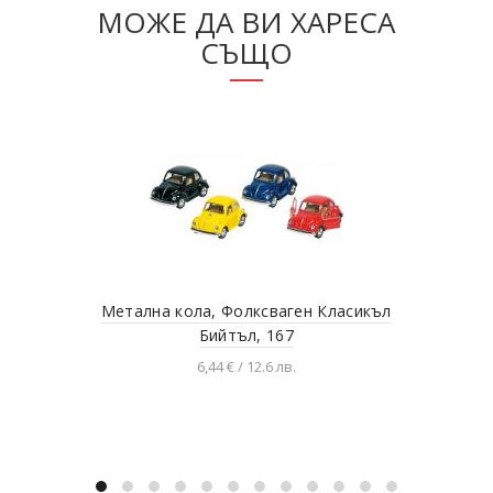
МОЖЕ ДА ВИ ХАРЕСА
СЪЩО
Метална кола, Фолксваген Класикъл
Бийтъл, 167
6,44 € / 12.6 лв.
Добавяне в количката