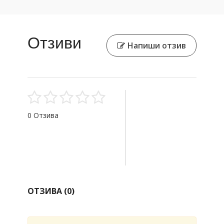
Отзиви
Напиши отзив
0 Отзива
ОТЗИВА (
0
)