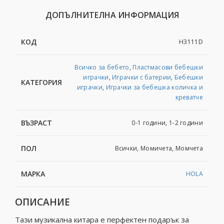
ДОПЪЛНИТЕЛНА ИНФОРМАЦИЯ
КОД
H3111D
Всичко за бебето
,
Пластмасови бебешки
играчки
,
Играчки с батерии
,
Бебешки
КАТЕГОРИЯ
играчки
,
Играчки за бебешка количка и
креватче
ВЪЗРАСТ
0-1 години, 1-2 години
ПОЛ
Всички, Момичета, Момчета
МАРКА
HOLA
ОПИСАНИЕ
Тази музикална китара е перфектен подарък за