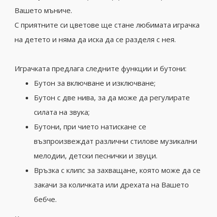
Вашето мъниче.
С приятните си цветове ще стане любимата играчка
на детето и няма да иска да се разделя с нея.
Играчката предлага следните функции и бутони:
Бутон за включване и изключване;
Бутон с две нива, за да може да регулирате
силата на звука;
Бутони, при чието натискане се
възпроизвеждат различни стилове музикални
мелодии, детски песнички и звуци.
Връзка с клипс за захващане, която може да се
закачи за количката или дрехата на Вашето
бебче.