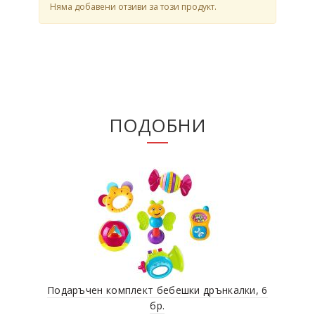
Няма добавени отзиви за този продукт.
ПОДОБНИ
Подаръчен комплект бебешки дрънкалки, 6
З
бр.