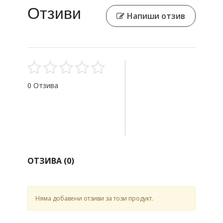
Отзиви
Напиши отзив
0 Отзива
ОТЗИВА (
0
)
Няма добавени отзиви за този продукт.