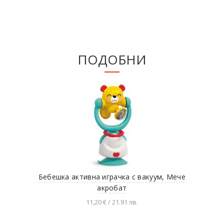
ПОДОБНИ
Бебешка активна играчка с вакуум, Мече
акробат
11,20 € / 21.91 лв.
Добавяне в количката