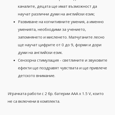
каналите, децата ще имат възможност да
научат различни думи на английски език;
Развиване на когнитивните умения, а именно
уменията, необходими за учението,
запомнянето и мисленето.
Малчуганите лесно
ще научат цифрите от 0 до 9, форми и дори
думи на английски език.
Сензорна стимулация - светлините и звуковите
ефекти ще поздравят чувствата и ще привлече
детското внимание.
Играчката работи с 2 бр.
батерии AAA x 1.5 V, които
не са включени в комплекта.