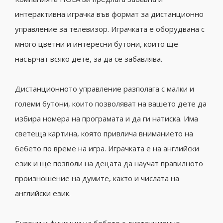
интерактивна играчка във формат за дистанционно
управление за телевизор.
Играчката е оборудвана с
много цветни и интересни бутони, които ще
насърчат всяко дете, за да се забавлява.
Дистанционното управление разполага с малки и
големи бутони, които позволяват на вашето дете да
избира номера на програмата и да ги натиска.
Има
светеща картина, която привлича вниманието на
бебето по време на игра.
Играчката е на английски
език и ще позволи на децата да научат правилното
произношение на думите, както и числата на
английски език.