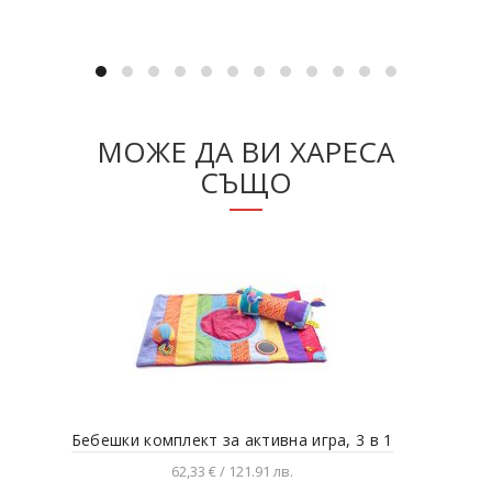
МОЖЕ ДА ВИ ХАРЕСА
СЪЩО
Бебешки комплект за активна игра, 3 в 1
Сен
62,33 € / 121.91 лв.