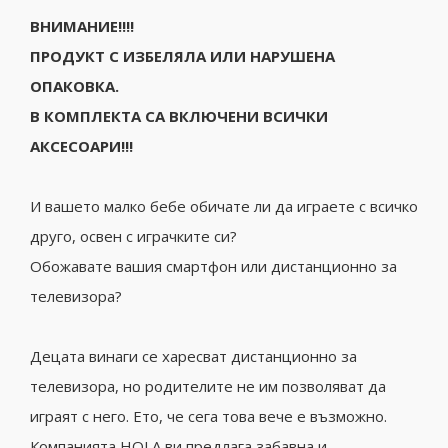
ВНИМАНИЕ!!!!
ПРОДУКТ С ИЗБЕЛЯЛА ИЛИ НАРУШЕНА
ОПАКОВКА.
В КОМПЛЕКТА СА ВКЛЮЧЕНИ ВСИЧКИ
АКСЕСОАРИ!!!
И вашето малко бебе обичате ли да играете с всичко
друго, освен с играчките си?
Обожавате вашия смартфон или дистанционно за
телевизора?
Децата винаги се харесват дистанционно за
телевизора, но родителите не им позволяват да
играят с него.
Ето, че сега това вече е възможно.
Компанията HOLA ви предлага забавна и