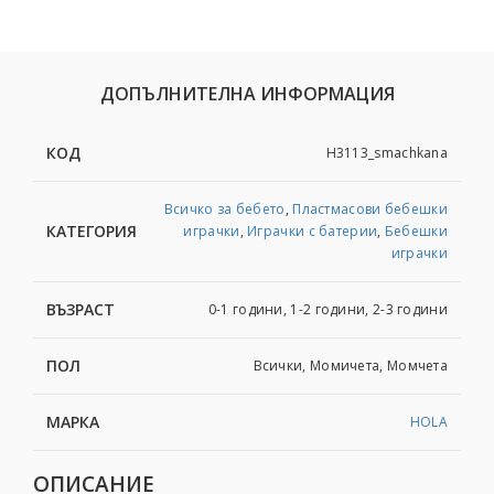
ДОПЪЛНИТЕЛНА ИНФОРМАЦИЯ
КОД
H3113_smachkana
Всичко за бебето
,
Пластмасови бебешки
КАТЕГОРИЯ
играчки
,
Играчки с батерии
,
Бебешки
играчки
ВЪЗРАСТ
0-1 години, 1-2 години, 2-3 години
ПОЛ
Всички, Момичета, Момчета
МАРКА
HOLA
ОПИСАНИЕ