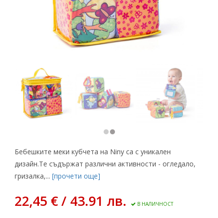
Бебешките меки кубчета на Niny са с уникален
дизайн.Те съдържат различни активности - огледало,
гризалка,...
[прочети още]
22,45 € / 43.91 лв.
В НАЛИЧНОСТ