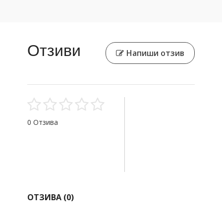
Отзиви
Напиши отзив
0 Отзива
ОТЗИВА (
0
)