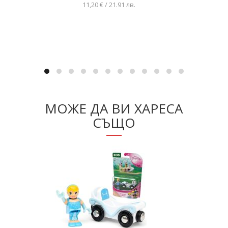
11,20 € / 21.91 лв.
Добавяне в количката
МОЖЕ ДА ВИ ХАРЕСА
СЪЩО