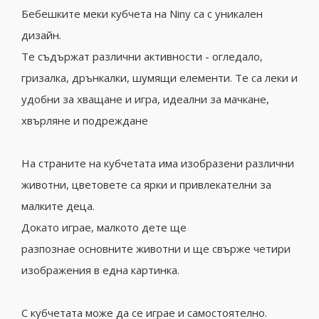
Бебешките меки кубчета на Niny са с уникален
дизайн.
Те съдържат различни активности - огледало,
гризалка, дрънкалки, шумящи елементи. Те са леки и
удобни за хващане и игра, идеални за мачкане,
хвърляне и подреждане
На страните на кубчетата има изобразени различни
животни, цветовете са ярки и привлекателни за
малките деца.
Докато играе, малкото дете ще
разпознае основните животни и ще свърже четири
изображения в една картинка.
С кубчетата може да се играе и самостоятелно.