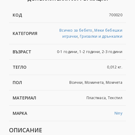
КОД
700020
Всичко за бебето
,
Меки бебешки
КАТЕГОРИЯ
играчки
,
Гризалки и дрънкалки
ВЪЗРАСТ
0-1 години, 1-2 години, 2-3 години
ТЕГЛО
0,012 кг.
ПОЛ
Всички, Момичета, Момчета
МАТЕРИАЛ
Пластмаса, Текстил
МАРКА
Niny
ОПИСАНИЕ