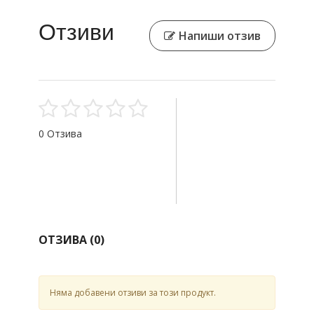
Отзиви
Напиши отзив
0 Отзива
ОТЗИВА (
0
)
Няма добавени отзиви за този продукт.