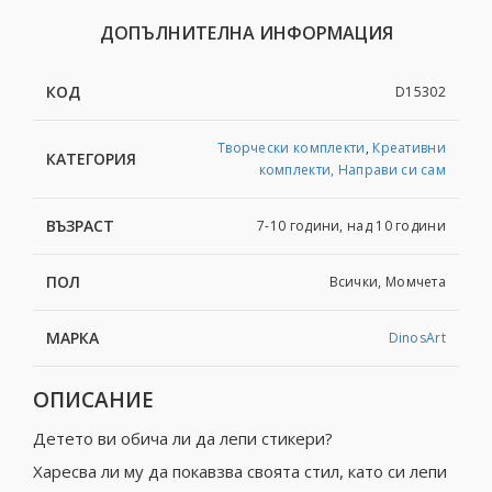
ДОПЪЛНИТЕЛНА ИНФОРМАЦИЯ
КОД
D15302
Творчески комплекти
,
Креативни
КАТЕГОРИЯ
комплекти, Направи си сам
ВЪЗРАСТ
7-10 години, над 10 години
ПОЛ
Всички, Момчета
МАРКА
DinosArt
ОПИСАНИЕ
Детето ви обича ли да лепи стикери?
Харесва ли му да покавзва своята стил, като си лепи