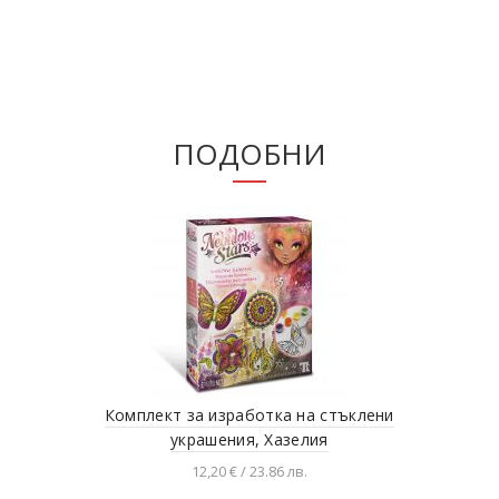
ПОДОБНИ
Комплект за изработка на стъклени
Нар
украшения, Хазелия
12,20 € / 23.86 лв.