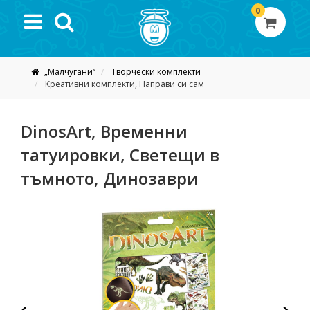
0
„Малчугани“
Творчески комплекти
Креативни комплекти, Направи си сам
DinosArt, Временни
татуировки, Светещи в
тъмното, Динозаври