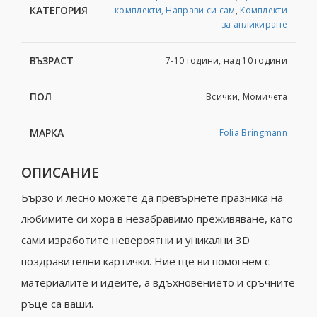
КАТЕГОРИЯ
комплекти, Направи си сам
,
Комплекти
за апликиране
ВЪЗРАСТ
7-10 години, над 10 години
ПОЛ
Всички, Момичета
МАРКА
Folia Bringmann
ОПИСАНИЕ
Бързо и лесно можете да превърнете празника на
любимите си хора в незабравимо преживяване, като
сами изработите невероятни и уникални 3D
поздравителни картички. Ние ще ви помогнем с
материалите и идеите, а вдъхновението и сръчните
ръце са ваши.