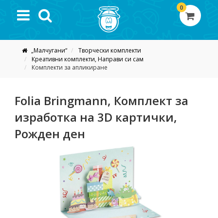
0
„Малчугани“
Творчески комплекти
Креативни комплекти, Направи си сам
Комплекти за апликиране
Folia Bringmann, Комплект за
изработка на 3D картички,
Рожден ден