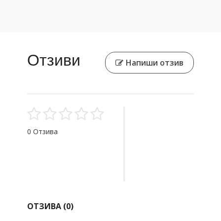
Отзиви
Напиши отзив
0 Отзива
ОТЗИВА (
0
)